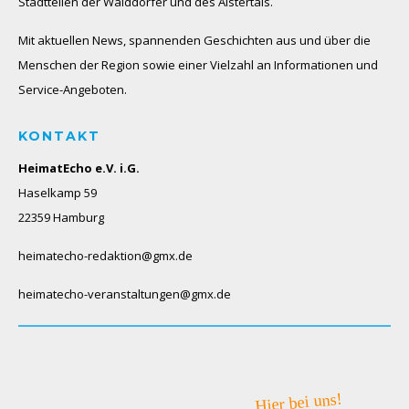
Stadtteilen der Walddörfer und des Alstertals.
Mit aktuellen News, spannenden Geschichten aus und über die
Menschen der Region sowie einer Vielzahl an Informationen und
Service-Angeboten.
KONTAKT
HeimatEcho e.V. i.G.
Haselkamp 59
22359 Hamburg
heimatecho-redaktion@gmx.de
heimatecho-veranstaltungen@gmx.de