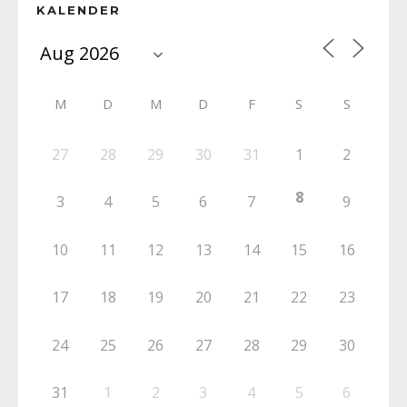
KALENDER
M
D
M
D
F
S
S
27
28
29
30
31
1
2
8
3
4
5
6
7
9
10
11
12
13
14
15
16
17
18
19
20
21
22
23
24
25
26
27
28
29
30
31
1
2
3
4
5
6