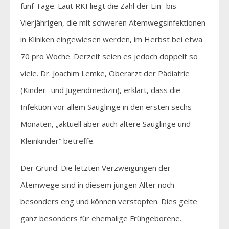
fünf Tage. Laut RKI liegt die Zahl der Ein- bis
Vierjährigen, die mit schweren Atemwegsinfektionen
in Kliniken eingewiesen werden, im Herbst bei etwa
70 pro Woche. Derzeit seien es jedoch doppelt so
viele. Dr. Joachim Lemke, Oberarzt der Pädiatrie
(Kinder- und Jugendmedizin), erklärt, dass die
Infektion vor allem Säuglinge in den ersten sechs
Monaten, „aktuell aber auch ältere Säuglinge und
Kleinkinder“ betreffe.
Der Grund: Die letzten Verzweigungen der
Atemwege sind in diesem jungen Alter noch
besonders eng und können verstopfen. Dies gelte
ganz besonders für ehemalige Frühgeborene.