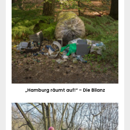
„Hamburg räumt auf!“ – Die Bilanz