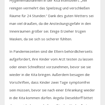
Hygienemaßnahmen in der Kita intensiviert: „Wir
reinigen vermehrt das Spielzeug und verschließen
Räume für 24 Stunden.“ Dank des guten Wetters sei
man viel draußen, da die Ansteckungsgefahr in den
Innenräumen größer sei. Einige Erzieher trügen
Masken, da sie sich so sicherer fühlten.
In Pandemiezeiten sind die Eltern behördlicherseits
aufgefordert, ihre Kinder vom Arzt testen zu lassen
oder einen Schnelltest vorzunehmen, bevor sie sie
wieder in die Kita bringen. Außerdem besagen die
Vorschriften, dass Kinder zwei Tage symptomfrei
sein müssen, bevor sie nach einer Erkrankung wieder
in die Kita kommen dürfen. Angela Dieseldorff bittet