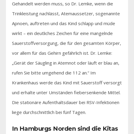
Gehandelt werden muss, so Dr. Lemke, wenn die
Trinkleistung nachlässt, Atemaussetzer, sogenannte
Apnoen, auftreten und das Kind schlapp und müde
wirkt – ein deutliches Zeichen für eine mangelnde
Sauerstoffversorgung, die für den gesamten Körper,
vor allem für das Gehirn gefährlich ist. Dr. Lemke:
„Gerät der Säugling in Atemnot oder läuft er blau an,
rufen Sie bitte umgehend die 112 an.“ Im
Krankenhaus werde das Kind mit Sauerstoff versorgt
und erhalte unter Umständen fiebersenkende Mittel.
Die stationäre Aufenthaltsdauer bei RSV-Infektionen
liege durchschnittlich bei fünf Tagen.
In Hamburgs Norden sind die Kitas