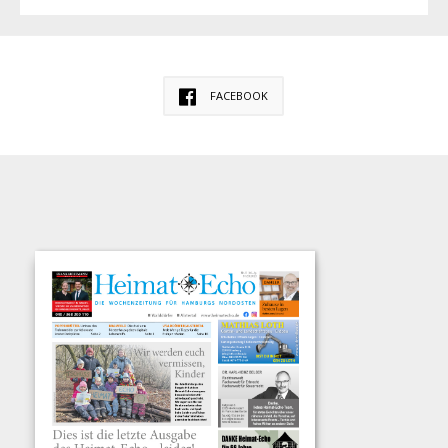
FACEBOOK