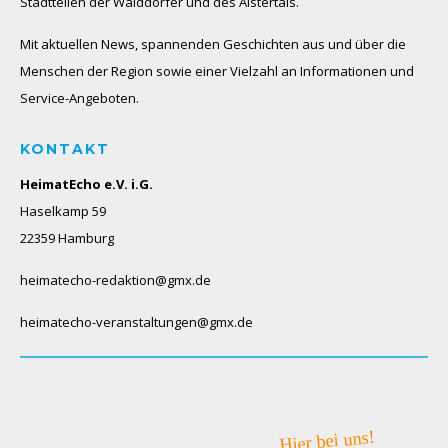
Stadtteilen der Walddörfer und des Alstertals.
Mit aktuellen News, spannenden Geschichten aus und über die
Menschen der Region sowie einer Vielzahl an Informationen und
Service-Angeboten.
KONTAKT
HeimatEcho e.V. i.G.
Haselkamp 59
22359 Hamburg
heimatecho-redaktion@gmx.de
heimatecho-veranstaltungen@gmx.de