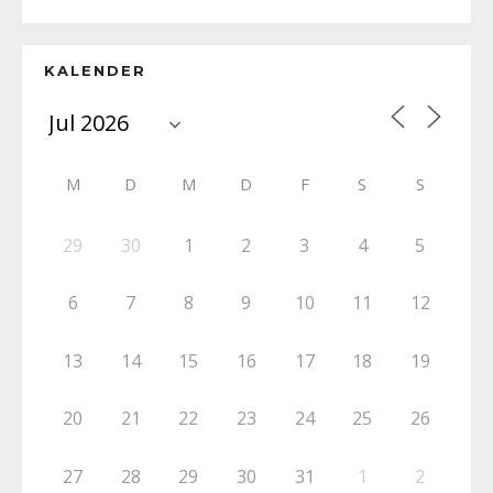
KALENDER
M
D
M
D
F
S
S
29
30
1
2
3
4
5
6
7
8
9
10
11
12
13
14
15
16
17
18
19
20
21
22
23
24
25
26
27
28
29
30
31
1
2