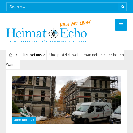
Hier bei uns
Und plötzlich wohnt man neben einer hohen
Wand
HIER BEI UNS