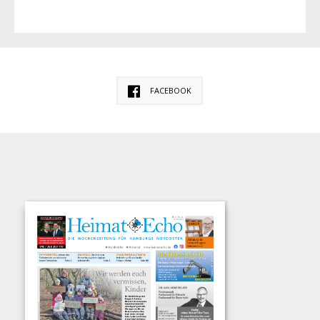
FACEBOOK