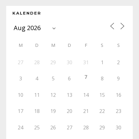
KALENDER
M
D
M
D
F
S
S
27
28
29
30
31
1
2
7
3
4
5
6
8
9
10
11
12
13
14
15
16
17
18
19
20
21
22
23
24
25
26
27
28
29
30