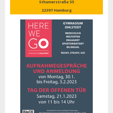
Sthamerstraße 55
22397 Hamburg