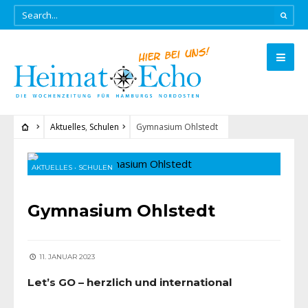
Aktuelles
,
Schulen
Gymnasium Ohlstedt
AKTUELLES
•
SCHULEN
Gymnasium Ohlstedt
11. JANUAR 2023
Let’s GO – herzlich und international