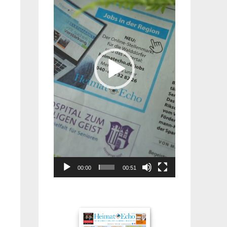
00:00
00:51