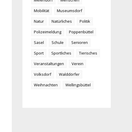
Meiendorf
Menschen
Mobilität
Museumsdorf
Natur
Natürliches
Politik
Polizeimeldung
Poppenbüttel
Sasel
Schule
Senioren
Sport
Sportliches
Tierisches
Veranstaltungen
Verein
Volksdorf
Walddörfer
Weihnachten
Wellingsbüttel