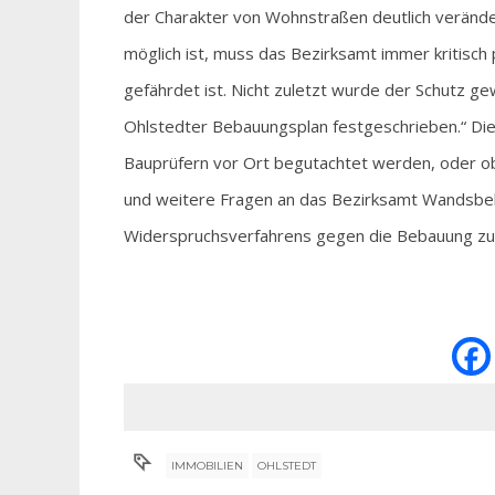
der Charakter von Wohnstraßen deutlich verände
möglich ist, muss das Bezirksamt immer kritisch 
gefährdet ist. Nicht zuletzt wurde der Schutz ge
Ohlstedter Bebauungsplan festgeschrieben.“ Die
Bauprüfern vor Ort begutachtet werden, oder ob
und weitere Fragen an das Bezirksamt Wandsbek 
Widerspruchsverfahrens gegen die Bebauung zurze
IMMOBILIEN
OHLSTEDT