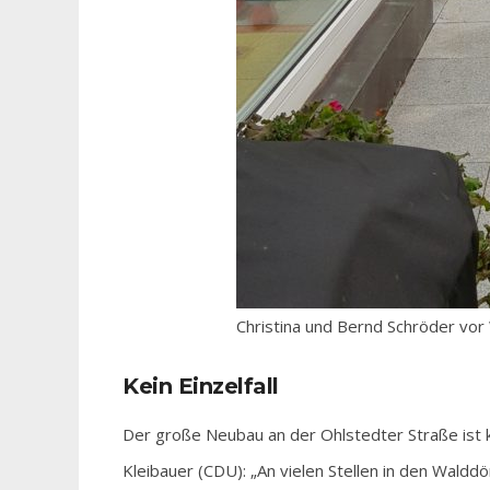
Christina und Bernd Schröder v
Kein Einzelfall
Der große Neubau an der Ohlstedter Straße ist k
Kleibauer (CDU): „An vielen Stellen in den Waldd