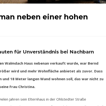
 man neben einer hohen
auten für Unverständnis bei Nachbarn
nen Walmdach Haus nebenan verkauft wurde, war Bernd
größer wird und mehr Wohnfläche anbietet als zuvor. Dass
n und 18 Meter langen Wand wohnen soll, das war nicht zu
eine Frau Christina.
ielen Jahren sein Elternhaus in der Ohlstedter Straße