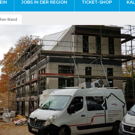
EIN
JOBS IN DER REGION
TICKET-SHOP
KA
hohen Wand