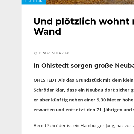
HIER BEI UNS
Und plötzlich wohnt
Wand
13. NOVEMBER 2020
In Ohlstedt sorgen große Neub
OHLSTEDT Als das Grundstück mit dem klei
Schröder klar, dass ein Neubau dort sicher 
er aber künftig neben einer 9,30 Meter hohe
erwarten und entsetzt den 71-Jährigen und s
Bernd Schröder ist ein Hamburger Jung, hat vor v