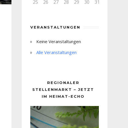
25
26
27
28
29
30
31
VERANSTALTUNGEN
Keine Veranstaltungen
Alle Veranstaltungen
REGIONALER
STELLENMARKT – JETZT
IM HEIMAT-ECHO
Video-
Player