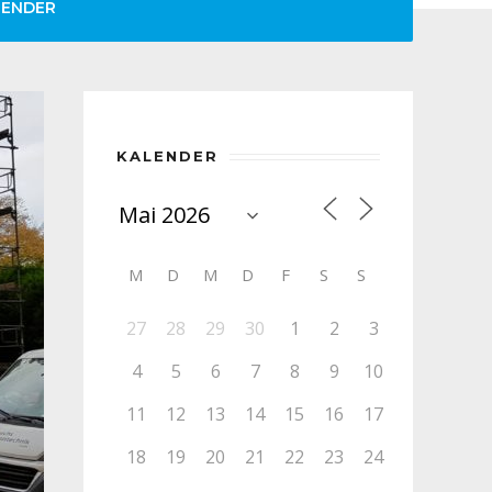
LENDER
KALENDER
M
D
M
D
F
S
S
27
28
29
30
1
2
3
4
5
6
7
8
9
10
11
12
13
14
15
16
17
18
19
20
21
22
23
24