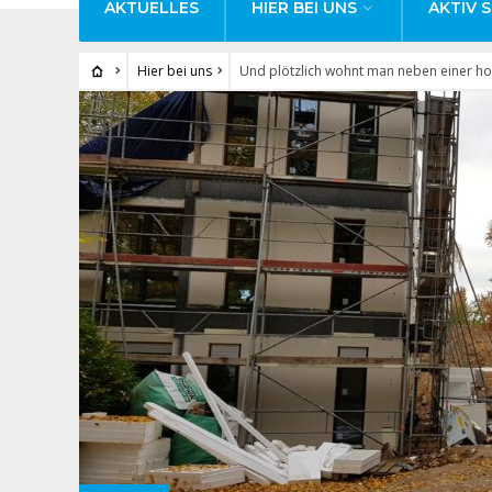
AKTUELLES
HIER BEI UNS
AKTIV S
Hier bei uns
Und plötzlich wohnt man neben einer 