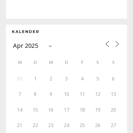
KALENDER
M
D
M
D
F
S
S
31
1
2
3
4
5
6
7
8
9
10
11
12
13
14
15
16
17
18
19
20
21
22
23
24
25
26
27