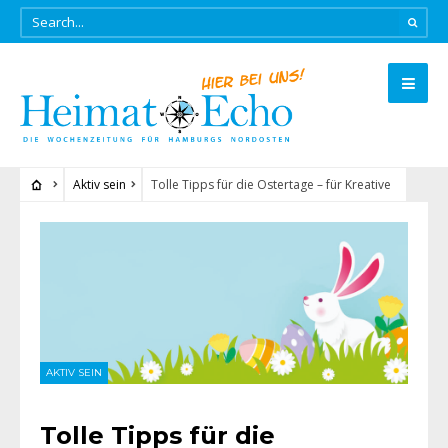
Aktiv sein
Tolle Tipps für die Ostertage – für Kreative
AKTIV SEIN
Tolle Tipps für die