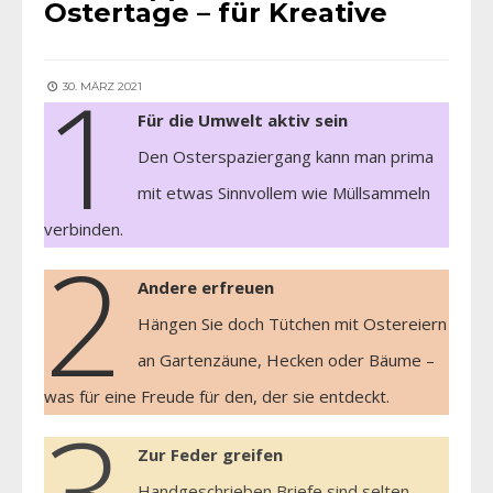
Ostertage – für Kreative
1
30. MÄRZ 2021
Für die Umwelt aktiv sein
Den Osterspaziergang kann man prima
mit etwas Sinnvollem wie Müllsammeln
verbinden.
2
Andere erfreuen
Hängen Sie doch Tütchen mit Ostereiern
an Gartenzäune, Hecken oder Bäume –
was für eine Freude für den, der sie entdeckt.
3
Zur Feder greifen
Handgeschrieben Briefe sind selten