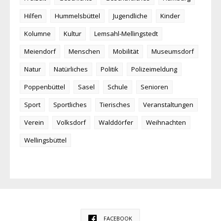
Hilfen
Hummelsbüttel
Jugendliche
Kinder
Kolumne
Kultur
Lemsahl-Mellingstedt
Meiendorf
Menschen
Mobilität
Museumsdorf
Natur
Natürliches
Politik
Polizeimeldung
Poppenbüttel
Sasel
Schule
Senioren
Sport
Sportliches
Tierisches
Veranstaltungen
Verein
Volksdorf
Walddörfer
Weihnachten
Wellingsbüttel
FACEBOOK