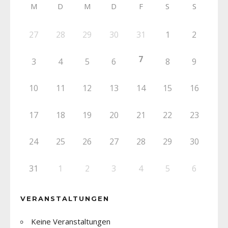
M
D
M
D
F
S
S
27
28
29
30
31
1
2
7
3
4
5
6
8
9
10
11
12
13
14
15
16
17
18
19
20
21
22
23
24
25
26
27
28
29
30
31
1
2
3
4
5
6
VERANSTALTUNGEN
Keine Veranstaltungen