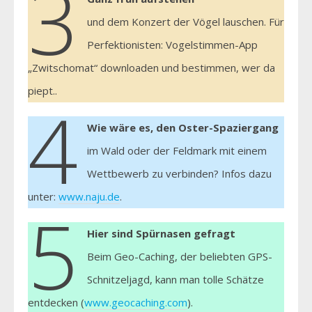
3
und dem Konzert der Vögel lauschen. Für
Perfektionisten: Vogelstimmen-App
„Zwitschomat“ downloaden und bestimmen, wer da
piept..
4
Wie wäre es, den Oster-Spaziergang
im Wald oder der Feldmark mit einem
Wettbewerb zu verbinden? Infos dazu
unter:
www.naju.de
.
5
Hier sind Spürnasen gefragt
Beim Geo-Caching, der beliebten GPS-
Schnitzeljagd, kann man tolle Schätze
entdecken (
www.geocaching.com
).