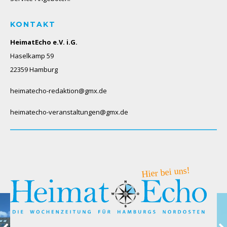
KONTAKT
HeimatEcho e.V. i.G.
Haselkamp 59
22359 Hamburg
heimatecho-redaktion@gmx.de
heimatecho-veranstaltungen@gmx.de