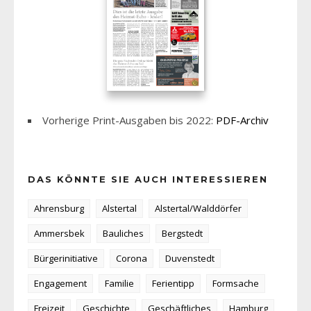
Vorherige Print-Ausgaben bis 2022:
PDF-Archiv
DAS KÖNNTE SIE AUCH INTERESSIEREN
Ahrensburg
Alstertal
Alstertal/Walddörfer
Ammersbek
Bauliches
Bergstedt
Bürgerinitiative
Corona
Duvenstedt
Engagement
Familie
Ferientipp
Formsache
Freizeit
Geschichte
Geschäftliches
Hamburg