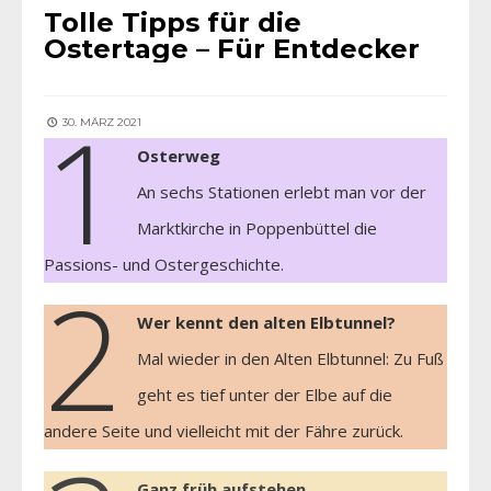
Tolle Tipps für die
Ostertage – Für Entdecker
1
30. MÄRZ 2021
Osterweg
An sechs Stationen erlebt man vor der
Marktkirche in Poppenbüttel die
Passions- und Ostergeschichte.
2
Wer kennt den alten Elbtunnel?
Mal wieder in den Alten Elbtunnel: Zu Fuß
geht es tief unter der Elbe auf die
andere Seite und vielleicht mit der Fähre zurück.
Ganz früh aufstehen