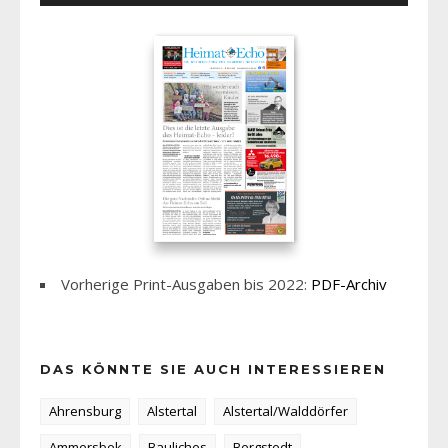
Vorherige Print-Ausgaben bis 2022:
PDF-Archiv
DAS KÖNNTE SIE AUCH INTERESSIEREN
Ahrensburg
Alstertal
Alstertal/Walddörfer
Ammersbek
Bauliches
Bergstedt