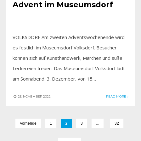
Advent im Museumsdorf
VOLKSDORF Am zweiten Adventswochenende wird
es festlich im Museumsdorf Volksdorf. Besucher
können sich auf Kunsthandwerk, Märchen und süße
Leckereien freuen. Das Museumsdorf Volksdorf lädt
am Sonnabend, 3. Dezember, von 15…
23. NOVEMBER 2022
READ MORE
2
…
Vorherige
1
3
32