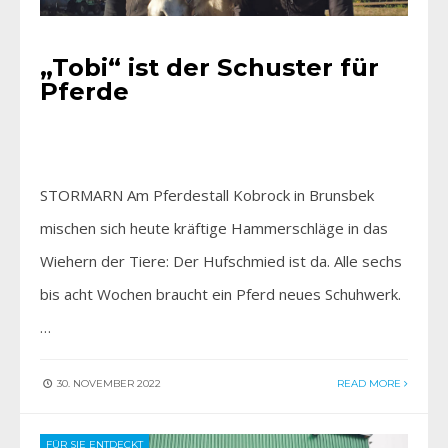
„Tobi“ ist der Schuster für
Pferde
STORMARN Am Pferdestall Kobrock in Brunsbek
mischen sich heute kräftige Hammerschläge in das
Wiehern der Tiere: Der Hufschmied ist da. Alle sechs
bis acht Wochen braucht ein Pferd neues Schuhwerk.
…
30. NOVEMBER 2022
READ MORE
FÜR SIE ENTDECKT