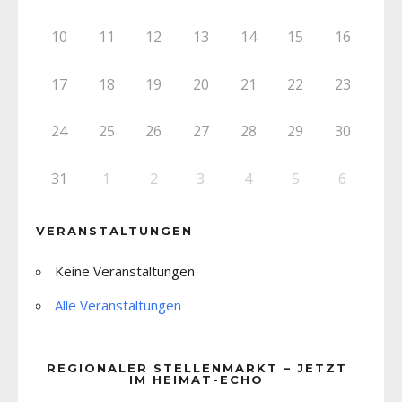
10
11
12
13
14
15
16
17
18
19
20
21
22
23
24
25
26
27
28
29
30
31
1
2
3
4
5
6
VERANSTALTUNGEN
Keine Veranstaltungen
Alle Veranstaltungen
REGIONALER STELLENMARKT – JETZT
IM HEIMAT-ECHO