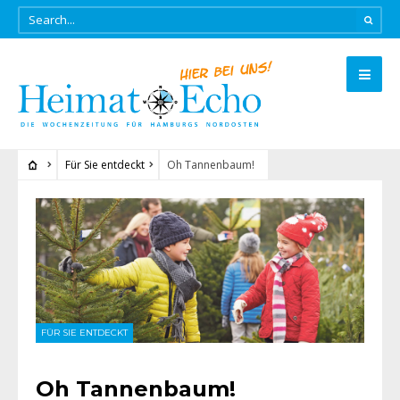
Für Sie entdeckt
Oh Tannenbaum!
FÜR SIE ENTDECKT
Oh Tannenbaum!