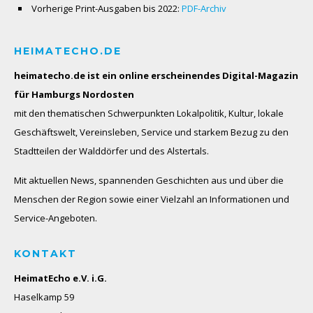
Vorherige Print-Ausgaben bis 2022:
PDF-Archiv
HEIMATECHO.DE
heimatecho.de ist ein online erscheinendes
Digital-Magazin
für Hamburgs Nordosten
mit den thematischen Schwerpunkten Lokalpolitik, Kultur, lokale
Geschäftswelt, Vereinsleben, Service und starkem Bezug zu den
Stadtteilen der Walddörfer und des Alstertals.
Mit aktuellen News, spannenden Geschichten aus und über die
Menschen der Region sowie einer Vielzahl an Informationen und
Service-Angeboten.
KONTAKT
HeimatEcho e.V. i.G.
Haselkamp 59