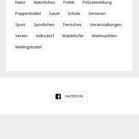
Natur
Natürliches
Politik
Polizeimeldung
Poppenbüttel
Sasel
Schule
Senioren
Sport
Sportliches
Tierisches
Veranstaltungen
Verein
Volksdorf
Walddörfer
Weihnachten
Wellingsbüttel
FACEBOOK