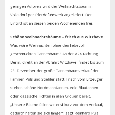
geringen Aufpreis wird der Weihnachtsbaum in
Volksdorf per Pferdefuhrwerk angeliefert. Der
Eintritt ist an diesen beiden Wochenenden frei.
Schöne Weihnachtsbäume – frisch aus Witzhave
Was wäre Weihnachten ohne den liebevoll
geschmückten Tannenbaum? An der A24 Richtung
Berlin, direkt an der Abfahrt Witzhave, findet bis zum
23. Dezember der große Tannenbaumverkauf der
Familien Puls und Stiehler statt. Frisch vom Erzeuger
stehen schöne Nordmanntannen, edle Blautannen
oder klassische Fichten in allen Größen bereit.
„Unsere Bäume fällen wir erst kurz vor dem Verkauf,
dadurch halten sie sich länger“, sagt Reinhard Puls.