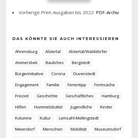
Vorherige Print-Ausgaben bis 2022:
PDF-Archiv
DAS KÖNNTE SIE AUCH INTERESSIEREN
Ahrensburg
Alstertal
Alstertal/Walddörfer
Ammersbek
Bauliches
Bergstedt
Bürgerinitiative
Corona
Duvenstedt
Engagement
Familie
Ferientipp
Formsache
Freizeit
Geschichte
Geschäftliches
Hamburg
Hilfen
Hummelsbüttel
Jugendliche
Kinder
Kolumne
Kultur
Lemsahl-Mellingstedt
Meiendorf
Menschen
Mobilität
Museumsdorf