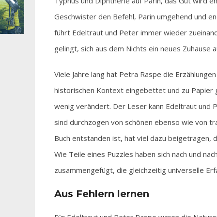
Typhus und Diphtherie auf Parin, das Gut wird e
Geschwister den Befehl, Parin umgehend und endgü
führt Edeltraut und Peter immer wieder zueinande
gelingt, sich aus dem Nichts ein neues Zuhause 
Viele Jahre lang hat Petra Raspe die Erzählungen i
historischen Kontext eingebettet und zu Papier g
wenig verändert. Der Leser kann Edeltraut und P
sind durchzogen von schönen ebenso wie von trau
Buch entstanden ist, hat viel dazu beigetragen,
Wie Teile eines Puzzles haben sich nach und nach
zusammengefügt, die gleichzeitig universelle Erf
Aus Fehlern lernen