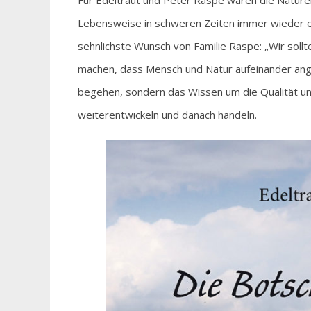
Für Edeltraut und Peter Raspe waren die Naturer
Lebensweise in schweren Zeiten immer wieder ei
sehnlichste Wunsch von Familie Raspe: „Wir sol
machen, dass Mensch und Natur aufeinander angew
begehen, sondern das Wissen um die Qualität un
weiterentwickeln und danach handeln.