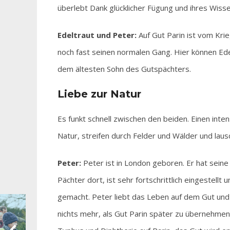
überlebt Dank glücklicher Fügung und ihres Wiss
Edeltraut und Peter:
Auf Gut Parin ist vom Krie
noch fast seinen normalen Gang. Hier können Ede
dem ältesten Sohn des Gutspächters.
Liebe zur Natur
Es funkt schnell zwischen den beiden. Einen inte
Natur, streifen durch Felder und Wälder und laus
Peter:
Peter ist in London geboren. Er hat seine
Pächter dort, ist sehr fortschrittlich eingestell
gemacht. Peter liebt das Leben auf dem Gut und
nichts mehr, als Gut Parin später zu übernehm