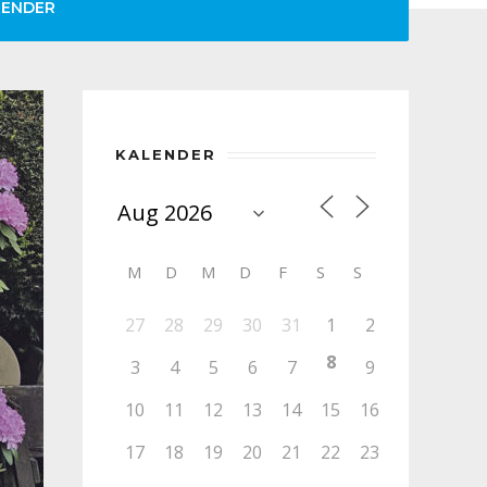
LENDER
KALENDER
M
D
M
D
F
S
S
27
28
29
30
31
1
2
8
3
4
5
6
7
9
10
11
12
13
14
15
16
17
18
19
20
21
22
23