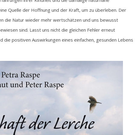
fahrungen ihrer Kindheit und die damalige naturnahe
ne Quelle der Hoffnung und der Kraft, um zu überleben. Der
lten die Natur wieder mehr wertschätzen und uns bewusst
iesen sind. Lasst uns nicht die gleichen Fehler erneut
d die positiven Auswirkungen eines einfachen, gesunden Lebens