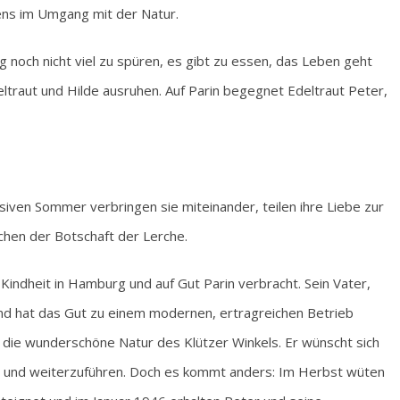
ens im Umgang mit der Natur.
g noch nicht viel zu spüren, es gibt zu essen, das Leben geht
ltraut und Hilde ausruhen. Auf Parin begegnet Edeltraut Peter,
nsiven Sommer verbringen sie miteinander, teilen ihre Liebe zur
chen der Botschaft der Lerche.
 Kindheit in Hamburg und auf Gut Parin verbracht. Sein Vater,
t und hat das Gut zu einem modernen, ertragreichen Betrieb
 die wunderschöne Natur des Klützer Winkels. Er wünscht sich
en und weiterzuführen. Doch es kommt anders: Im Herbst wüten