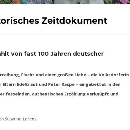
storisches Zeitdokument
hlt von fast 100 Jahren deutscher
eibung, Flucht und einer großen Liebe – die Volksdorferin
r Eltern Edeltraut und Peter Raspe – eingebettet in den
iner fesselnden, authentischen Erzählung verknüpft und
on Susanne Lorenz