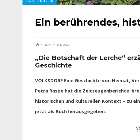
FÜR SIE ENTDECKT
Ein berührendes, hi
7. DEZEMBER 2022
„Die Botschaft der Lerche“ erzä
Geschichte
VOLKSDORF Eine Geschichte von Heimat, Vertr
Petra Raspe hat die Zeitzeugenberichte ihre
historischen und kulturellen Kontext – zu e
jetzt als Buch herausgegeben.
V