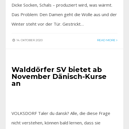
Dicke Socken, Schals – produziert wird, was wärmt.
Das Problem: Den Damen geht die Wolle aus und der
Winter steht vor der Tür. Gestrickt…
14. OKTOBER 2020
READ MORE
AKTIV SEIN
•
AKTUELLES
Walddörfer SV bietet ab
November Dänisch-Kurse
an
VOLKSDORF Taler du dansk? Alle, die diese Frage
nicht verstehen, können bald lernen, dass sie