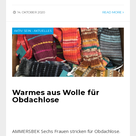
14. OKTOBER 2020
READ MORE
AKTIV SEIN
•
AKTUELLES
Warmes aus Wolle für
Obdachlose
AMMERSBEK Sechs Frauen stricken für Obdachlose.