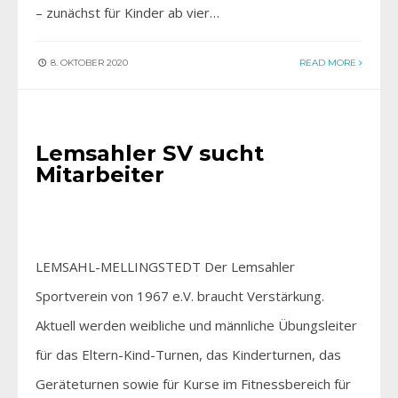
– zunächst für Kinder ab vier…
8. OKTOBER 2020
READ MORE
AKTIV SEIN
•
AKTUELLES
Lemsahler SV sucht
Mitarbeiter
LEMSAHL-MELLINGSTEDT Der Lemsahler
Sportverein von 1967 e.V. braucht Verstärkung.
Aktuell werden weibliche und männliche Übungsleiter
für das Eltern-Kind-Turnen, das Kinderturnen, das
Geräteturnen sowie für Kurse im Fitnessbereich für