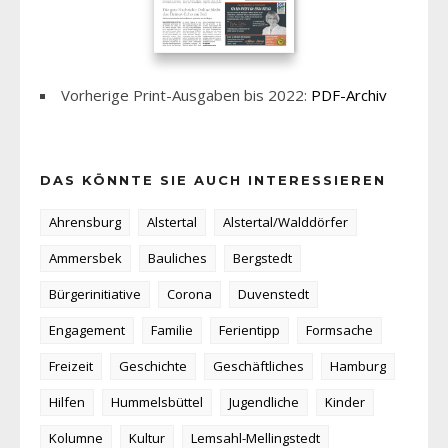
Vorherige Print-Ausgaben bis 2022:
PDF-Archiv
DAS KÖNNTE SIE AUCH INTERESSIEREN
Ahrensburg
Alstertal
Alstertal/Walddörfer
Ammersbek
Bauliches
Bergstedt
Bürgerinitiative
Corona
Duvenstedt
Engagement
Familie
Ferientipp
Formsache
Freizeit
Geschichte
Geschäftliches
Hamburg
Hilfen
Hummelsbüttel
Jugendliche
Kinder
Kolumne
Kultur
Lemsahl-Mellingstedt