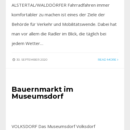
ALSTERTAL/WALDDÖRFER Fahrradfahren immer
komfortabler zu machen ist eines der Ziele der
Behörde für Verkehr und Mobilitätswende. Dabei hat
man vor allem die Radler im Blick, die täglich bei
jedem Wetter…
30. SEPTEMBER 2020
READ MORE
AKTIV SEIN
•
AKTUELLES
•
FÜR SIE ENTDECKT
Bauernmarkt im
Museumsdorf
VOLKSDORF Das Museumsdorf Volksdorf