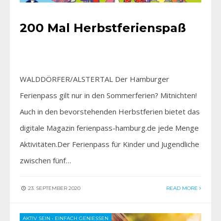
200 Mal Herbstferienspaß
WALDDÖRFER/ALSTERTAL Der Hamburger
Ferienpass gilt nur in den Sommerferien? Mitnichten!
Auch in den bevorstehenden Herbstferien bietet das
digitale Magazin ferienpass-hamburg.de jede Menge
Aktivitäten.Der Ferienpass für Kinder und Jugendliche
zwischen fünf…
23. SEPTEMBER 2020
READ MORE
AKTIV SEIN
•
EINFACH GENIESSEN