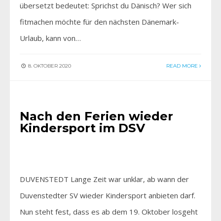
übersetzt bedeutet: Sprichst du Dänisch? Wer sich
fitmachen möchte für den nächsten Dänemark-
Urlaub, kann von…
8. OKTOBER 2020
READ MORE
AKTIV SEIN
•
AKTUELLES
Nach den Ferien wieder
Kindersport im DSV
DUVENSTEDT Lange Zeit war unklar, ab wann der
Duvenstedter SV wieder Kindersport anbieten darf.
Nun steht fest, dass es ab dem 19. Oktober losgeht