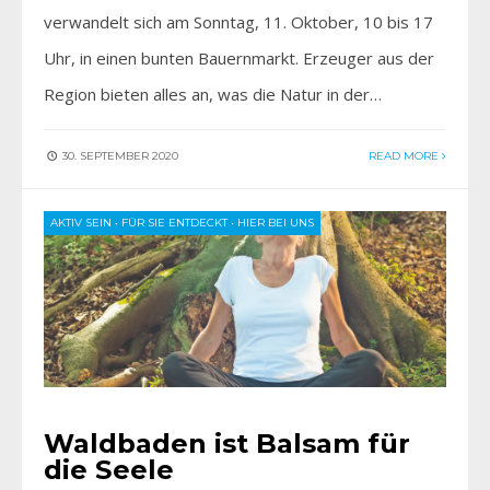
verwandelt sich am Sonntag, 11. Oktober, 10 bis 17
Uhr, in einen bunten Bauernmarkt. Erzeuger aus der
Region bieten alles an, was die Natur in der…
30. SEPTEMBER 2020
READ MORE
AKTIV SEIN
•
FÜR SIE ENTDECKT
•
HIER BEI UNS
Waldbaden ist Balsam für
die Seele