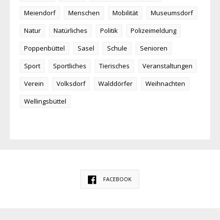
Meiendorf
Menschen
Mobilität
Museumsdorf
Natur
Natürliches
Politik
Polizeimeldung
Poppenbüttel
Sasel
Schule
Senioren
Sport
Sportliches
Tierisches
Veranstaltungen
Verein
Volksdorf
Walddörfer
Weihnachten
Wellingsbüttel
FACEBOOK