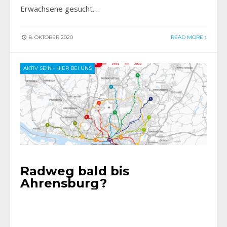
Erwachsene gesucht.…
8. OKTOBER 2020
READ MORE
AKTIV SEIN
•
HIER BEI UNS
Radweg bald bis
Ahrensburg?