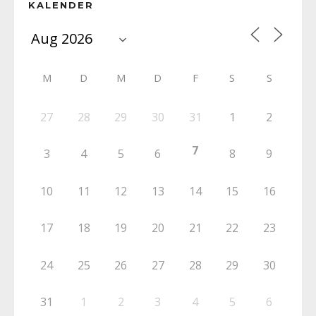
KALENDER
M
D
M
D
F
S
S
27
28
29
30
31
1
2
7
3
4
5
6
8
9
10
11
12
13
14
15
16
17
18
19
20
21
22
23
24
25
26
27
28
29
30
31
1
2
3
4
5
6