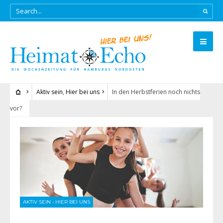
Aktiv sein
,
Hier bei uns
In den Herbstferien noch nichts
vor?
AKTIV SEIN
•
HIER BEI UNS