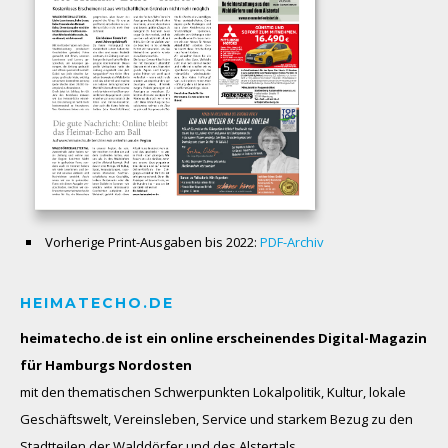
Vorherige Print-Ausgaben bis 2022:
PDF-Archiv
HEIMATECHO.DE
heimatecho.de ist ein online erscheinendes
Digital-Magazin
für Hamburgs Nordosten
mit den thematischen Schwerpunkten Lokalpolitik, Kultur, lokale
Geschäftswelt, Vereinsleben, Service und starkem Bezug zu den
Stadtteilen der Walddörfer und des Alstertals.