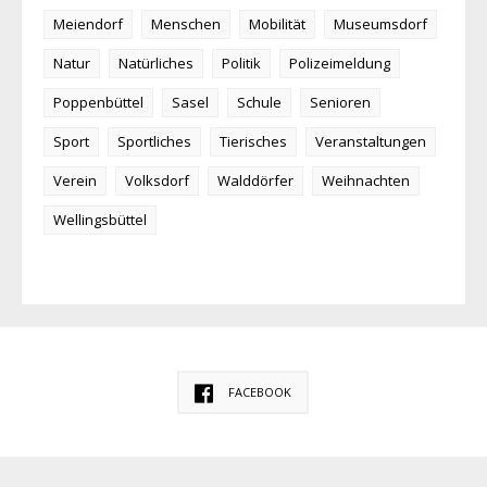
Meiendorf
Menschen
Mobilität
Museumsdorf
Natur
Natürliches
Politik
Polizeimeldung
Poppenbüttel
Sasel
Schule
Senioren
Sport
Sportliches
Tierisches
Veranstaltungen
Verein
Volksdorf
Walddörfer
Weihnachten
Wellingsbüttel
FACEBOOK