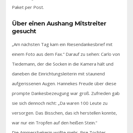
Paket per Post.
Über einen Aushang Mitstreiter
gesucht
„Am nächsten Tag kam ein Riesendankesbrief mit
einem Foto aus dem Fax.“ Darauf zu sehen: Carlo von
Tiedemann, der die Socken in die Kamera hält und
daneben die Einrichtungsleiterin mit staunend
aufgerissenen Augen. Hannekes Freude über diese
prompte Dankesbezeugung war groß. Zufrieden gab
sie sich dennoch nicht: „Da waren 100 Leute zu
versorgen. Das Bisschen, das ich herstellen konnte,
war nur ein Tropfen auf den heißen Stein.“
Die Ammersbekerin wollte mehr. Ihre Tochter