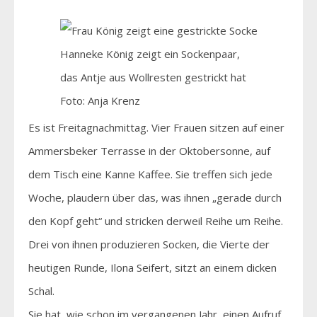
Hanneke König zeigt ein Sockenpaar,
das Antje aus Wollresten gestrickt hat
Foto: Anja Krenz
Es ist Freitagnachmittag. Vier Frauen sitzen auf einer
Ammersbeker Terrasse in der Oktobersonne, auf
dem Tisch eine Kanne Kaffee. Sie treffen sich jede
Woche, plaudern über das, was ihnen „gerade durch
den Kopf geht“ und stricken derweil Reihe um Reihe.
Drei von ihnen produzieren Socken, die Vierte der
heutigen Runde, Ilona Seifert, sitzt an einem dicken
Schal.
Sie hat, wie schon im vergangenen Jahr, einen Aufruf