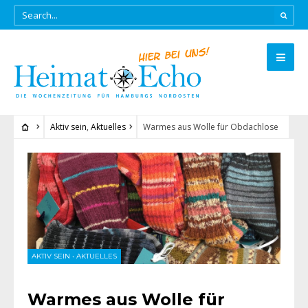
Aktiv sein
,
Aktuelles
Warmes aus Wolle für Obdachlose
AKTIV SEIN
•
AKTUELLES
Warmes aus Wolle für