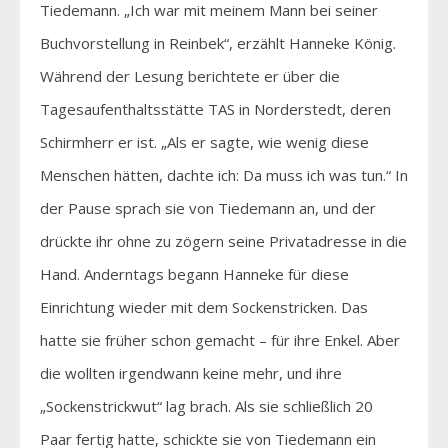
Tiedemann. „Ich war mit meinem Mann bei seiner
Buchvorstellung in Reinbek“, erzählt Hanneke König.
Während der Lesung berichtete er über die
Tagesaufenthaltsstätte TAS in Norderstedt, deren
Schirmherr er ist. „Als er sagte, wie wenig diese
Menschen hätten, dachte ich: Da muss ich was tun.“ In
der Pause sprach sie von Tiedemann an, und der
drückte ihr ohne zu zögern seine Privatadresse in die
Hand. Anderntags begann Hanneke für diese
Einrichtung wieder mit dem Sockenstricken. Das
hatte sie früher schon gemacht – für ihre Enkel. Aber
die wollten irgendwann keine mehr, und ihre
„Sockenstrickwut“ lag brach. Als sie schließlich 20
Paar fertig hatte, schickte sie von Tiedemann ein