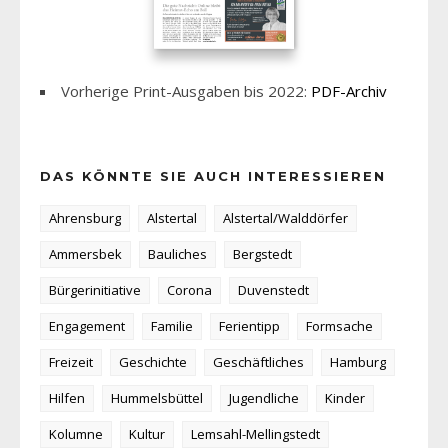
Vorherige Print-Ausgaben bis 2022:
PDF-Archiv
DAS KÖNNTE SIE AUCH INTERESSIEREN
Ahrensburg
Alstertal
Alstertal/Walddörfer
Ammersbek
Bauliches
Bergstedt
Bürgerinitiative
Corona
Duvenstedt
Engagement
Familie
Ferientipp
Formsache
Freizeit
Geschichte
Geschäftliches
Hamburg
Hilfen
Hummelsbüttel
Jugendliche
Kinder
Kolumne
Kultur
Lemsahl-Mellingstedt