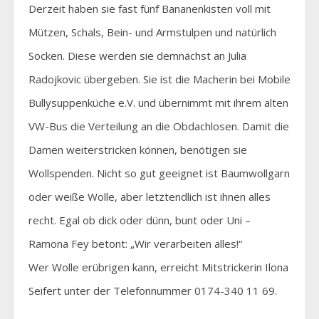
Derzeit haben sie fast fünf Bananenkisten voll mit
Mützen, Schals, Bein- und Armstulpen und natürlich
Socken. Diese werden sie demnächst an Julia
Radojkovic übergeben. Sie ist die Macherin bei Mobile
Bullysuppenküche e.V. und übernimmt mit ihrem alten
VW-Bus die Verteilung an die Obdachlosen. Damit die
Damen weiterstricken können, benötigen sie
Wollspenden. Nicht so gut geeignet ist Baumwollgarn
oder weiße Wolle, aber letztendlich ist ihnen alles
recht. Egal ob dick oder dünn, bunt oder Uni –
Ramona Fey betont: „Wir verarbeiten alles!“
Wer Wolle erübrigen kann, erreicht Mitstrickerin Ilona
Seifert unter der Telefonnummer 0174-340 11 69.