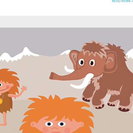
READ MORE