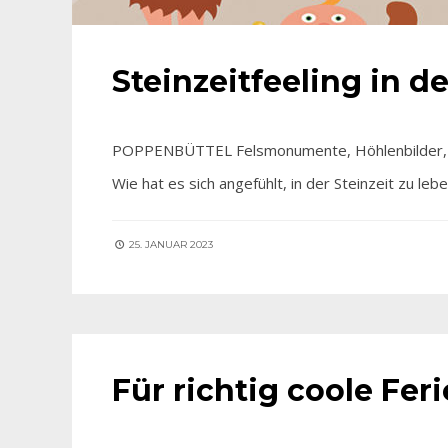
Steinzeitfeeling in 
POPPENBÜTTEL Felsmonumente, Höhlenbilder, Ja
Wie hat es sich angefühlt, in der Steinzeit zu le
25. JANUAR 2023
AKTIV SEIN
•
AKTUELLES
Für richtig coole Fer