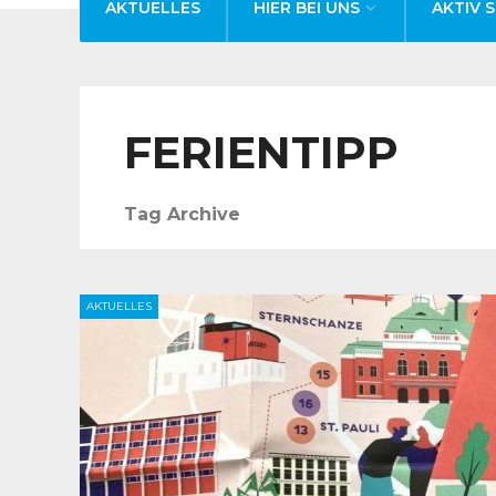
AKTUELLES
HIER BEI UNS
AKTIV S
FERIENTIPP
Tag Archive
AKTUELLES