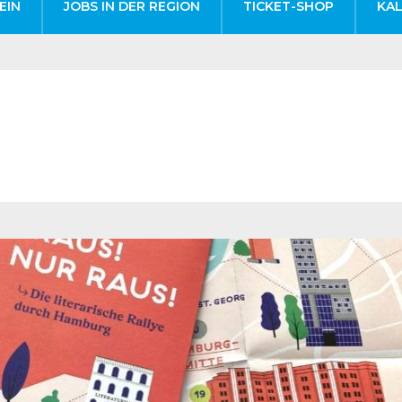
EIN
JOBS IN DER REGION
TICKET-SHOP
KA