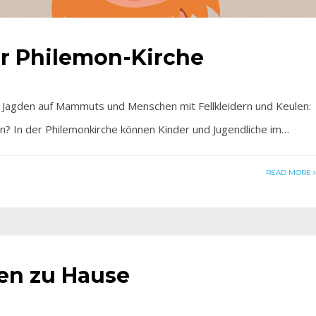
der Philemon-Kirche
gden auf Mammuts und Menschen mit Fellkleidern und Keulen:
ben? In der Philemonkirche können Kinder und Jugendliche im…
READ MORE
ien zu Hause