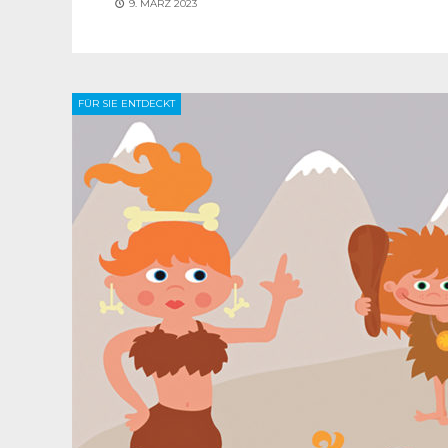
9. MÄRZ 2023
FÜR SIE ENTDECKT