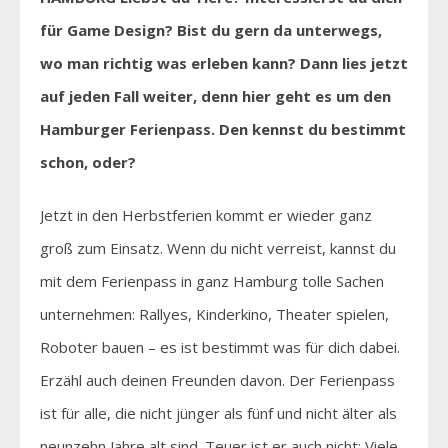
für Game Design? Bist du gern da unterwegs,
wo man richtig was erleben kann? Dann lies jetzt
auf jeden Fall weiter, denn hier geht es um den
Hamburger Ferienpass. Den kennst du bestimmt
schon, oder?
Jetzt in den Herbstferien kommt er wieder ganz
groß zum Einsatz. Wenn du nicht verreist, kannst du
mit dem Ferienpass in ganz Hamburg tolle Sachen
unternehmen: Rallyes, Kinderkino, Theater spielen,
Roboter bauen – es ist bestimmt was für dich dabei.
Erzähl auch deinen Freunden davon. Der Ferienpass
ist für alle, die nicht jünger als fünf und nicht älter als
neunzehn Jahre alt sind. Teuer ist er auch nicht: Viele