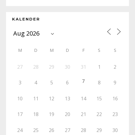
KALENDER
M
D
M
D
F
S
S
27
28
29
30
31
1
2
7
3
4
5
6
8
9
10
11
12
13
14
15
16
17
18
19
20
21
22
23
24
25
26
27
28
29
30