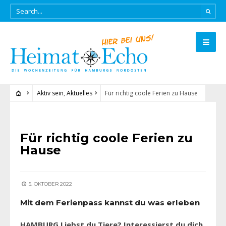
Aktiv sein
,
Aktuelles
Für richtig coole Ferien zu Hause
AKTIV SEIN
•
AKTUELLES
Für richtig coole Ferien zu
Hause
5. OKTOBER 2022
Mit dem Ferienpass kannst du was erleben
HAMBURG Liebst du Tiere? Interessierst du dich