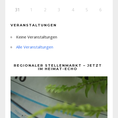
31
1
2
3
4
5
6
VERANSTALTUNGEN
Keine Veranstaltungen
Alle Veranstaltungen
REGIONALER STELLENMARKT – JETZT
IM HEIMAT-ECHO
Video-
Player