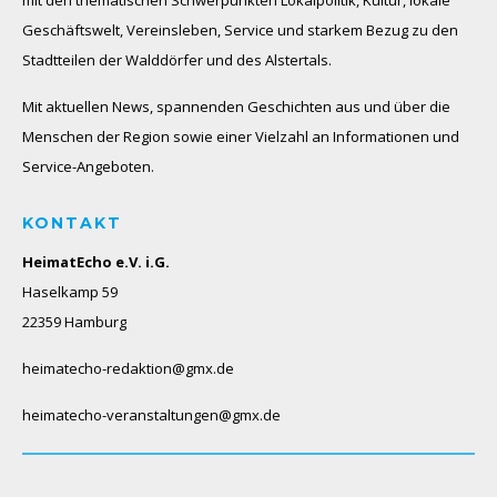
mit den thematischen Schwerpunkten Lokalpolitik, Kultur, lokale
Geschäftswelt, Vereinsleben, Service und starkem Bezug zu den
Stadtteilen der Walddörfer und des Alstertals.
Mit aktuellen News, spannenden Geschichten aus und über die
Menschen der Region sowie einer Vielzahl an Informationen und
Service-Angeboten.
KONTAKT
HeimatEcho e.V. i.G.
Haselkamp 59
22359 Hamburg
heimatecho-redaktion@gmx.de
heimatecho-veranstaltungen@gmx.de