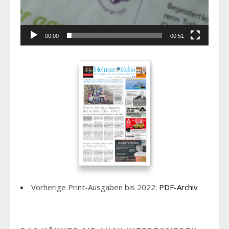
00:00
00:51
Vorherige Print-Ausgaben bis 2022:
PDF-Archiv