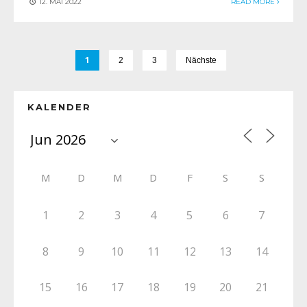
12. MAI 2022
READ MORE
1
2
3
Nächste
KALENDER
M
D
M
D
F
S
S
1
2
3
4
5
6
7
8
9
10
11
12
13
14
15
16
17
18
19
20
21