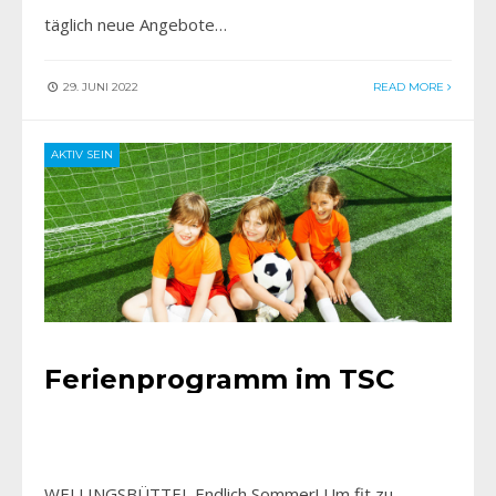
täglich neue Angebote…
29. JUNI 2022
READ MORE
AKTIV SEIN
Ferienprogramm im TSC
WELLINGSBÜTTEL Endlich Sommer! Um fit zu