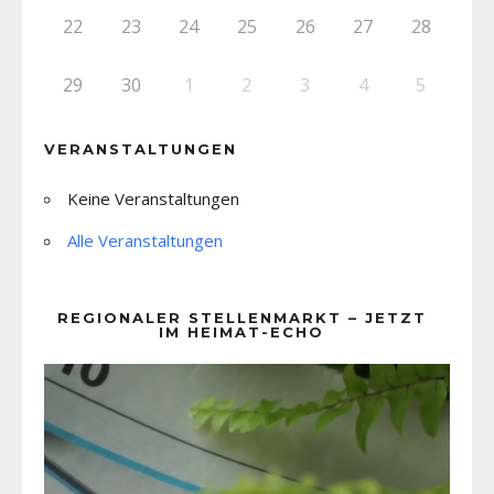
22
23
24
25
26
27
28
29
30
1
2
3
4
5
VERANSTALTUNGEN
Keine Veranstaltungen
Alle Veranstaltungen
REGIONALER STELLENMARKT – JETZT
IM HEIMAT-ECHO
Video-
Player