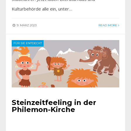
Kulturbehörde alle ein, unter…
9. MÄRZ 2023
READ MORE
FÜR SIE ENTDECKT
Steinzeitfeeling in der
Philemon-Kirche