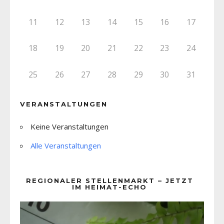
11
12
13
14
15
16
17
18
19
20
21
22
23
24
25
26
27
28
29
30
31
VERANSTALTUNGEN
Keine Veranstaltungen
Alle Veranstaltungen
REGIONALER STELLENMARKT – JETZT
IM HEIMAT-ECHO
Video-