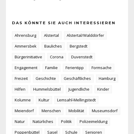
DAS KÖNNTE SIE AUCH INTERESSIEREN
Ahrensburg
Alstertal
Alstertal/Walddörfer
Ammersbek
Bauliches
Bergstedt
Bürgerinitiative
Corona
Duvenstedt
Engagement
Familie
Ferientipp
Formsache
Freizeit
Geschichte
Geschäftliches
Hamburg
Hilfen
Hummelsbüttel
Jugendliche
Kinder
Kolumne
Kultur
Lemsahl-Mellingstedt
Meiendorf
Menschen
Mobilität
Museumsdorf
Natur
Natürliches
Politik
Polizeimeldung
Poppenbüttel
Sasel
Schule
Senioren