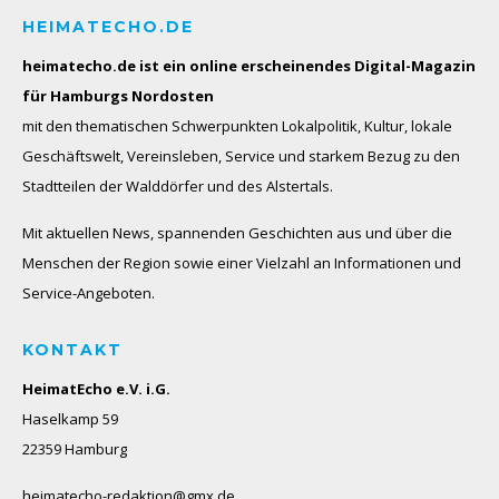
HEIMATECHO.DE
heimatecho.de ist ein online erscheinendes
Digital-Magazin
für Hamburgs Nordosten
mit den thematischen Schwerpunkten Lokalpolitik, Kultur, lokale
Geschäftswelt, Vereinsleben, Service und starkem Bezug zu den
Stadtteilen der Walddörfer und des Alstertals.
Mit aktuellen News, spannenden Geschichten aus und über die
Menschen der Region sowie einer Vielzahl an Informationen und
Service-Angeboten.
KONTAKT
HeimatEcho e.V. i.G.
Haselkamp 59
22359 Hamburg
heimatecho-redaktion@gmx.de