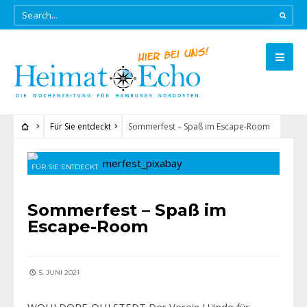
Für Sie entdeckt
Sommerfest – Spaß im Escape-Room
FÜR SIE ENTDECKT
Sommerfest – Spaß im
Escape-Room
5. JUNI 2021
WOHLDORF-OHLSTEDT Der Verein Hände für