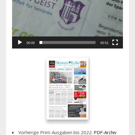
00:00
00:51
Vorherige Print-Ausgaben bis 2022:
PDF-Archiv