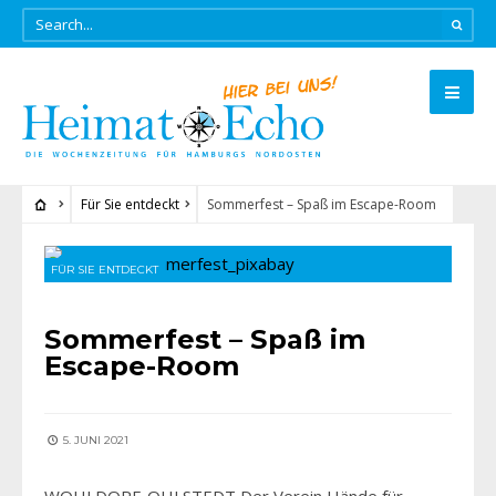
Für Sie entdeckt
Sommerfest – Spaß im Escape-Room
FÜR SIE ENTDECKT
Sommerfest – Spaß im
Escape-Room
5. JUNI 2021
WOHLDORF-OHLSTEDT Der Verein Hände für