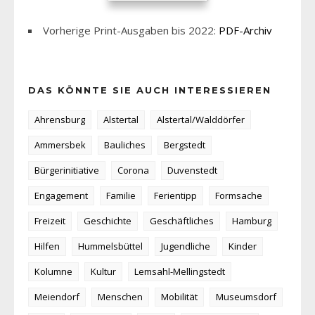
Vorherige Print-Ausgaben bis 2022:
PDF-Archiv
DAS KÖNNTE SIE AUCH INTERESSIEREN
Ahrensburg
Alstertal
Alstertal/Walddörfer
Ammersbek
Bauliches
Bergstedt
Bürgerinitiative
Corona
Duvenstedt
Engagement
Familie
Ferientipp
Formsache
Freizeit
Geschichte
Geschäftliches
Hamburg
Hilfen
Hummelsbüttel
Jugendliche
Kinder
Kolumne
Kultur
Lemsahl-Mellingstedt
Meiendorf
Menschen
Mobilität
Museumsdorf