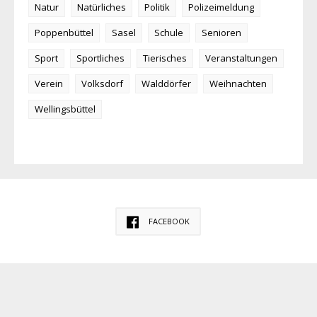
Natur
Natürliches
Politik
Polizeimeldung
Poppenbüttel
Sasel
Schule
Senioren
Sport
Sportliches
Tierisches
Veranstaltungen
Verein
Volksdorf
Walddörfer
Weihnachten
Wellingsbüttel
FACEBOOK