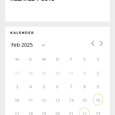
KALENDER
M
D
M
D
F
S
S
27
28
29
30
31
1
2
3
4
5
6
7
8
9
10
11
12
13
14
15
16
17
18
19
20
21
23
22