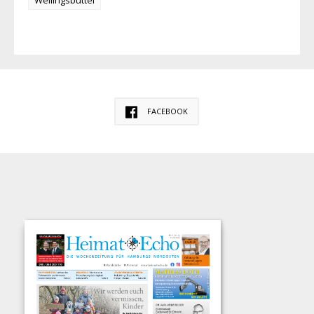
Wellingsbüttel
FACEBOOK