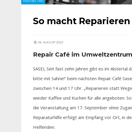
HIER BEI UNS
So macht Reparieren
26. AUGUST 2022
Repair Café im Umweltzentrum
SASEL Seit fast zehn Jahren gibt es im Alstertal 
bitte mit Sahne!“ beim nächsten Repair Café S
zwischen 14 und 17 Uhr. „Reparieren statt Wegw
wieder Kaffee und Kuchen für alle angeboten. S
die Veranstaltung am 17. September ohne Zugan
Reparaturhilfe erfolgt am Empfang vor Ort, in d
Helfenden.