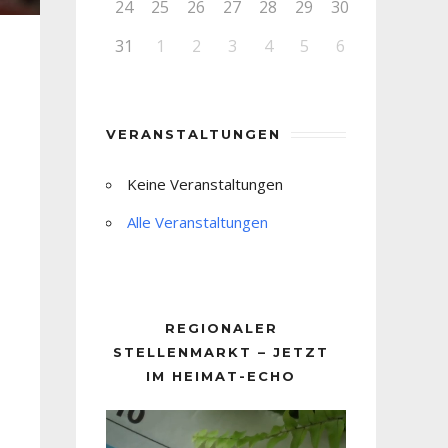
24
25
26
27
28
29
30
31
1
2
3
4
5
6
VERANSTALTUNGEN
Keine Veranstaltungen
Alle Veranstaltungen
REGIONALER
STELLENMARKT – JETZT
IM HEIMAT-ECHO
Video-