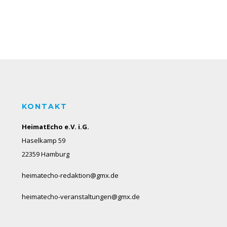
KONTAKT
HeimatEcho e.V. i.G.
Haselkamp 59
22359 Hamburg
heimatecho-redaktion@gmx.de
heimatecho-veranstaltungen@gmx.de