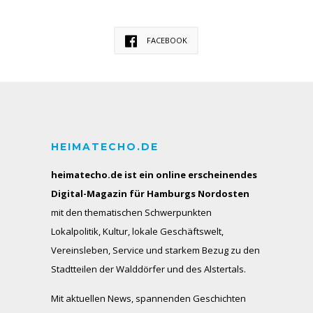
FACEBOOK
HEIMATECHO.DE
heimatecho.de ist ein online erscheinendes
Digital-Magazin für Hamburgs Nordosten
mit den thematischen Schwerpunkten
Lokalpolitik, Kultur, lokale Geschäftswelt,
Vereinsleben, Service und starkem Bezug zu den
Stadtteilen der Walddörfer und des Alstertals.
Mit aktuellen News, spannenden Geschichten