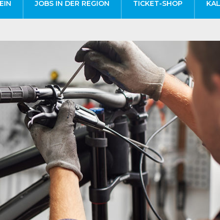
EIN
JOBS IN DER REGION
TICKET-SHOP
KA