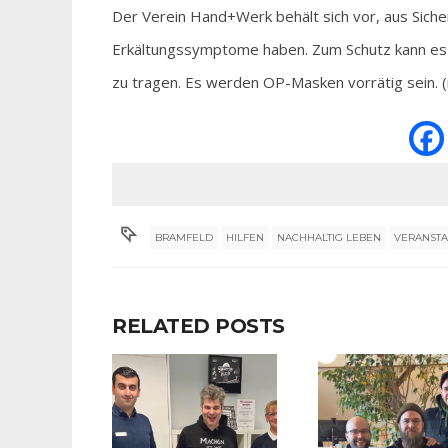
Der Verein Hand+Werk behält sich vor, aus Sicher
Erkältungssymptome haben. Zum Schutz kann es 
zu tragen. Es werden OP-Masken vorrätig sein. (
BRAMFELD
HILFEN
NACHHALTIG LEBEN
VERANST
RELATED POSTS