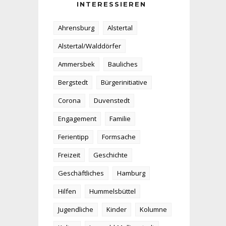
INTERESSIEREN
Ahrensburg
Alstertal
Alstertal/Walddörfer
Ammersbek
Bauliches
Bergstedt
Bürgerinitiative
Corona
Duvenstedt
Engagement
Familie
Ferientipp
Formsache
Freizeit
Geschichte
Geschäftliches
Hamburg
Hilfen
Hummelsbüttel
Jugendliche
Kinder
Kolumne