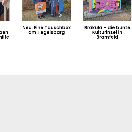
m
Neu: Eine Tauschbox
Brakula – die bunte
eben
am Tegelsbarg
Kulturinsel in
ilfe
Bramfeld