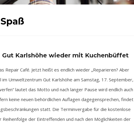
 Spaß
 Gut Karlshöhe wieder mit Kuchenbüffet
das Repair Café. Jetzt heißt es endlich wieder „Reparieren? Aber
asel im Umweltzentrum Gut Karlshöhe am Samstag, 17. September,
erfen“ lautet das Motto und nach langer Pause wird endlich auch
ofern keine neuen behördlichen Auflagen dagegensprechen, findet
gsbeschränkungen statt. Die Terminvergabe für die kostenlose
er Reihenfolge der Eintreffenden und nach den Möglichkeiten der