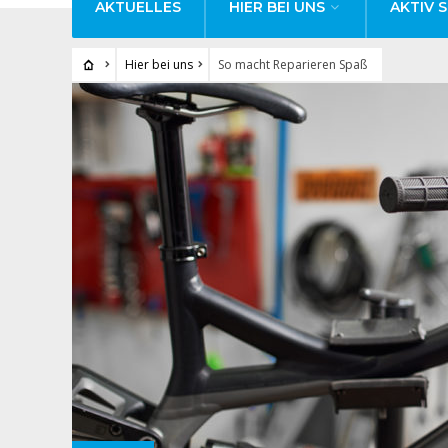
AKTUELLES
HIER BEI UNS
AKTIV S
Hier bei uns
So macht Reparieren Spaß