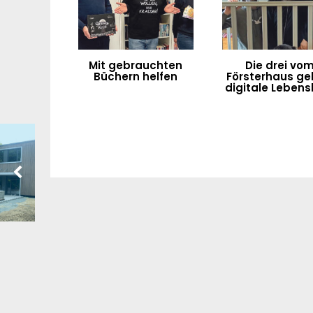
Mit gebrauchten
Die drei vo
Büchern helfen
Försterhaus g
digitale Lebensh