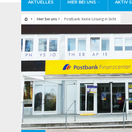
AKTUELLES
HIER BEI UNS
AKTIV S
Hier bei uns
Postbank: Keine Lösung in Sicht