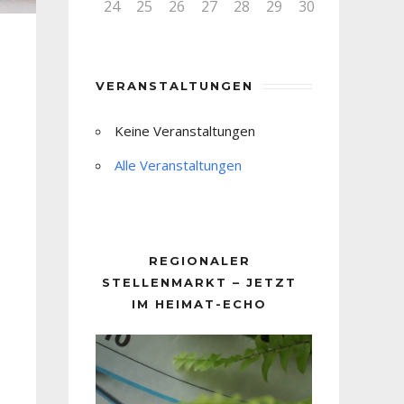
24
25
26
27
28
29
30
VERANSTALTUNGEN
Keine Veranstaltungen
Alle Veranstaltungen
REGIONALER
STELLENMARKT – JETZT
IM HEIMAT-ECHO
Video-
Player