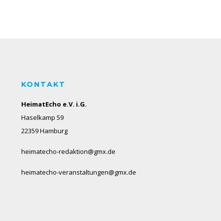
KONTAKT
HeimatEcho e.V. i.G.
Haselkamp 59
22359 Hamburg
heimatecho-redaktion@gmx.de
heimatecho-veranstaltungen@gmx.de