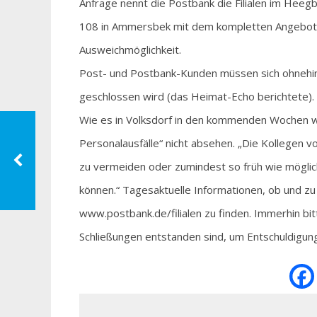
Anfrage nennt die Postbank die Filialen im He
108 in Ammersbek mit dem kompletten Angebot a
Ausweichmöglichkeit.
Post- und Postbank-Kunden müssen sich ohnehin sp
geschlossen wird (das Heimat-Echo berichtete). E
Wie es in Volksdorf in den kommenden Wochen weit
Personalausfälle“ nicht absehen. „Die Kollegen v
zu vermeiden oder zumindest so früh wie möglich
können.“ Tagesaktuelle Informationen, ob und zu
www.postbank.de/filialen zu finden. Immerhin bi
Schließungen entstanden sind, um Entschuldigung