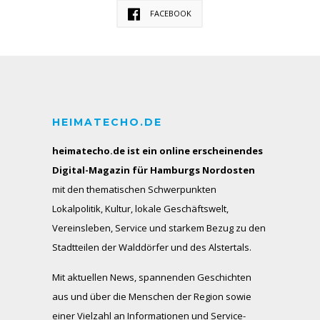
FACEBOOK
HEIMATECHO.DE
heimatecho.de ist ein online erscheinendes
Digital-Magazin für Hamburgs Nordosten
mit den thematischen Schwerpunkten
Lokalpolitik, Kultur, lokale Geschäftswelt,
Vereinsleben, Service und starkem Bezug zu den
Stadtteilen der Walddörfer und des Alstertals.
Mit aktuellen News, spannenden Geschichten
aus und über die Menschen der Region sowie
einer Vielzahl an Informationen und Service-