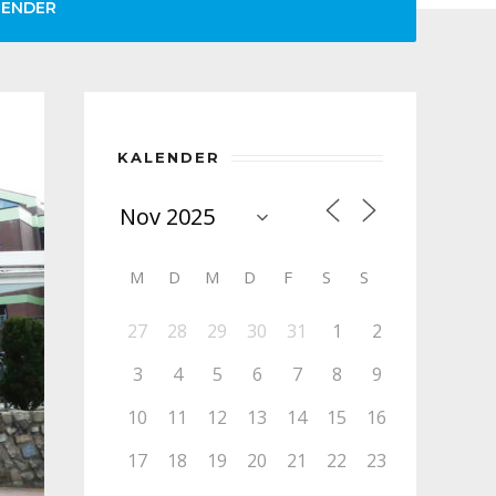
LENDER
KALENDER
M
D
M
D
F
S
S
27
28
29
30
31
1
2
3
4
5
6
7
8
9
10
11
12
13
14
15
16
17
18
19
20
21
22
23