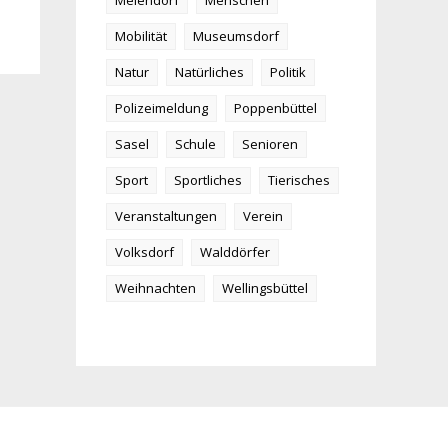
Meiendorf
Menschen
Mobilität
Museumsdorf
Natur
Natürliches
Politik
Polizeimeldung
Poppenbüttel
Sasel
Schule
Senioren
Sport
Sportliches
Tierisches
Veranstaltungen
Verein
Volksdorf
Walddörfer
Weihnachten
Wellingsbüttel