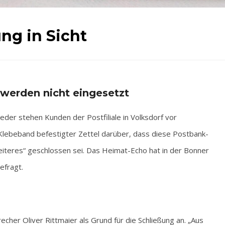
ng in Sicht
 werden nicht eingesetzt
er stehen Kunden der Postfiliale in Volksdorf vor
t Klebeband befestigter Zettel darüber, dass diese Postbank-
 weiteres“ geschlossen sei. Das Heimat-Echo hat in der Bonner
efragt.
echer Oliver Rittmaier als Grund für die Schließung an. „Aus