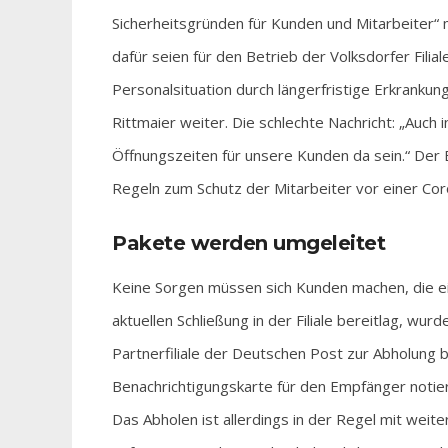
Sicherheitsgründen für Kunden und Mitarbeiter“
dafür seien für den Betrieb der Volksdorfer Filia
Personalsituation durch längerfristige Erkrank
Rittmaier weiter. Die schlechte Nachricht: „Auch i
Öffnungszeiten für unsere Kunden da sein.“ Der E
Regeln zum Schutz der Mitarbeiter vor einer Coro
Pakete werden umgeleitet
Keine Sorgen müssen sich Kunden machen, die ei
aktuellen Schließung in der Filiale bereitlag, wu
Partnerfiliale der Deutschen Post zur Abholung b
Benachrichtigungskarte für den Empfänger notier
Das Abholen ist allerdings in der Regel mit wei