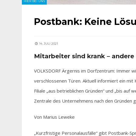
HIER BEI UNS
Postbank: Keine Lösu
14. JULI 2021
Mitarbeiter sind krank – andere
VOLKSDORF Ärgernis im Dorfzentrum: Immer wied
verschlossenen Türen. Aktuell informiert ein mi
Filiale „aus betrieblichen Gründen“ und „bis auf
Zentrale des Unternehmens nach den Gründen g
Von Marius Leweke
„Kurzfristige Personalausfälle“ gibt Postbank-Spr