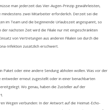
 müsse man jederzeit das Vier-Augen-Prinzip gewährleisten,
le mindestens zwei Mitarbeiter erforderlich. Derzeit sei die
ungen im Team und die beginnende Urlaubszeit angespannt, so
n der nächsten Zeit wird die Filiale nur mit eingeschränkten
insatz von Vertretungen aus anderen Filialen sei durch die
na-Infektion zusätzlich erschwert.
n Paket oder eine andere Sendung abholen wollen. Was vor der
rde entweder erneut zugestellt oder in einer benachbarten
ereitgelegt. Wo genau, haben die Zusteller auf der
t.
teren Wegen verbunden: In der Antwort auf die Heimat-Echo-