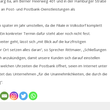
egbarg 6a, am Berner Heerweg 401 und in der Hamburger Straße
n Post- und Postbank-Dienstleistungen als
äter im Jahr umstellen, da die Filiale in Volksdorf komplett
in konkreter Termin dafür steht aber noch nicht fest.
er geht, lässt sich „mit Blick auf die kurzfristigen
or Ort setzen alles daran“, so Sprecher Rittmaier, „Schließungen
 anzukündigen, damit unsere Kunden sich darauf einstellen
 welchen Uhrzeiten die Postbank öffnet, seien im Internet unter
ttet das Unternehmen „für die Unannehmlichkeiten, die durch die
“.