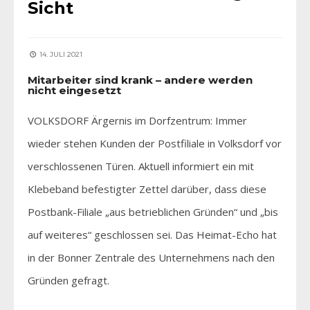
Sicht
14. JULI 2021
Mitarbeiter sind krank – andere werden
nicht eingesetzt
VOLKSDORF Ärgernis im Dorfzentrum: Immer
wieder stehen Kunden der Postfiliale in Volksdorf vor
verschlossenen Türen. Aktuell informiert ein mit
Klebeband befestigter Zettel darüber, dass diese
Postbank-Filiale „aus betrieblichen Gründen“ und „bis
auf weiteres“ geschlossen sei. Das Heimat-Echo hat
in der Bonner Zentrale des Unternehmens nach den
Gründen gefragt.