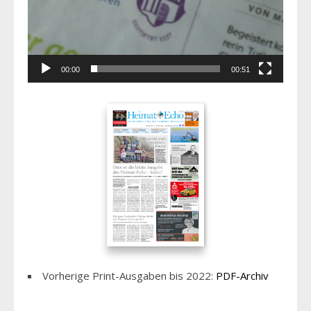
00:00
00:51
Vorherige Print-Ausgaben bis 2022:
PDF-Archiv