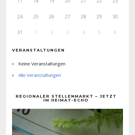
17
18
19
20
21
22
23
24
25
26
27
28
29
30
31
1
2
3
4
5
6
VERANSTALTUNGEN
Keine Veranstaltungen
Alle Veranstaltungen
REGIONALER STELLENMARKT – JETZT
IM HEIMAT-ECHO
Video-
Player