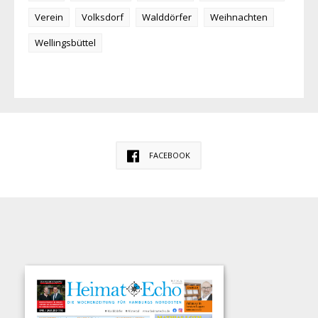
Verein
Volksdorf
Walddörfer
Weihnachten
Wellingsbüttel
FACEBOOK