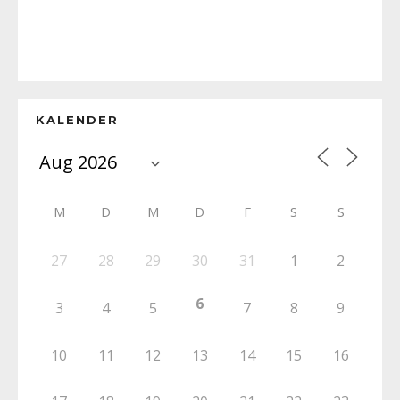
KALENDER
M
D
M
D
F
S
S
27
28
29
30
31
1
2
6
3
4
5
7
8
9
10
11
12
13
14
15
16