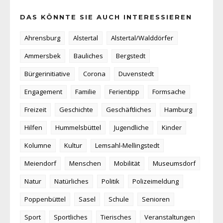
DAS KÖNNTE SIE AUCH INTERESSIEREN
Ahrensburg
Alstertal
Alstertal/Walddörfer
Ammersbek
Bauliches
Bergstedt
Bürgerinitiative
Corona
Duvenstedt
Engagement
Familie
Ferientipp
Formsache
Freizeit
Geschichte
Geschäftliches
Hamburg
Hilfen
Hummelsbüttel
Jugendliche
Kinder
Kolumne
Kultur
Lemsahl-Mellingstedt
Meiendorf
Menschen
Mobilität
Museumsdorf
Natur
Natürliches
Politik
Polizeimeldung
Poppenbüttel
Sasel
Schule
Senioren
Sport
Sportliches
Tierisches
Veranstaltungen