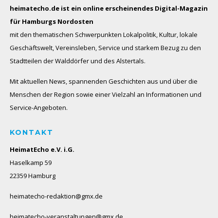
heimatecho.de ist ein online erscheinendes
Digital-Magazin
für Hamburgs Nordosten
mit den thematischen Schwerpunkten Lokalpolitik, Kultur, lokale
Geschäftswelt, Vereinsleben, Service und starkem Bezug zu den
Stadtteilen der Walddörfer und des Alstertals.
Mit aktuellen News, spannenden Geschichten aus und über die
Menschen der Region sowie einer Vielzahl an Informationen und
Service-Angeboten.
KONTAKT
HeimatEcho e.V. i.G.
Haselkamp 59
22359 Hamburg
heimatecho-redaktion@gmx.de
heimatecho-veranstaltungen@gmx.de