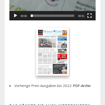
00:00
00:51
Vorherige Print-Ausgaben bis 2022:
PDF-Archiv