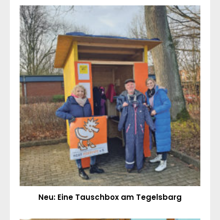
Neu: Eine Tauschbox am Tegelsbarg