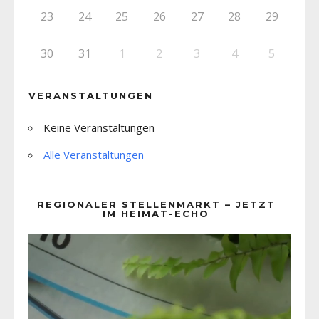
23
24
25
26
27
28
29
30
31
1
2
3
4
5
VERANSTALTUNGEN
Keine Veranstaltungen
Alle Veranstaltungen
REGIONALER STELLENMARKT – JETZT
IM HEIMAT-ECHO
Video-
Player