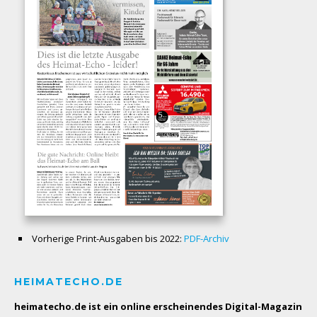
Vorherige Print-Ausgaben bis 2022:
PDF-Archiv
HEIMATECHO.DE
heimatecho.de ist ein online erscheinendes
Digital-Magazin