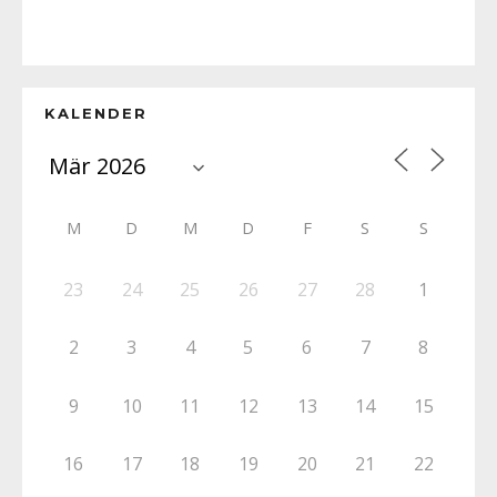
KALENDER
M
D
M
D
F
S
S
23
24
25
26
27
28
1
2
3
4
5
6
7
8
9
10
11
12
13
14
15
16
17
18
19
20
21
22