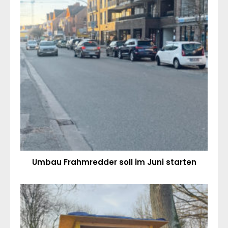
Umbau Frahmredder soll im Juni starten