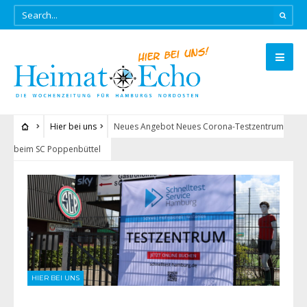
Hier bei uns
Neues Angebot Neues Corona-Testzentrum
beim SC Poppenbüttel
HIER BEI UNS