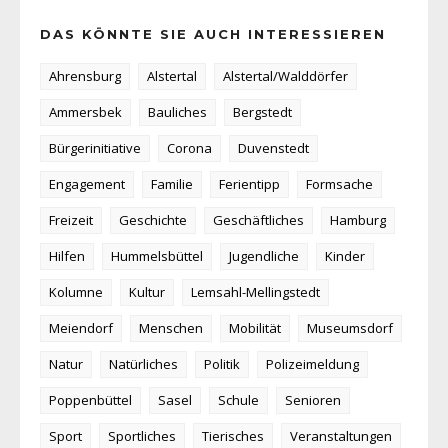
DAS KÖNNTE SIE AUCH INTERESSIEREN
Ahrensburg
Alstertal
Alstertal/Walddörfer
Ammersbek
Bauliches
Bergstedt
Bürgerinitiative
Corona
Duvenstedt
Engagement
Familie
Ferientipp
Formsache
Freizeit
Geschichte
Geschäftliches
Hamburg
Hilfen
Hummelsbüttel
Jugendliche
Kinder
Kolumne
Kultur
Lemsahl-Mellingstedt
Meiendorf
Menschen
Mobilität
Museumsdorf
Natur
Natürliches
Politik
Polizeimeldung
Poppenbüttel
Sasel
Schule
Senioren
Sport
Sportliches
Tierisches
Veranstaltungen