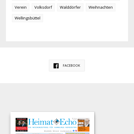
Verein
Volksdorf
Walddörfer
Weihnachten
Wellingsbüttel
FACEBOOK