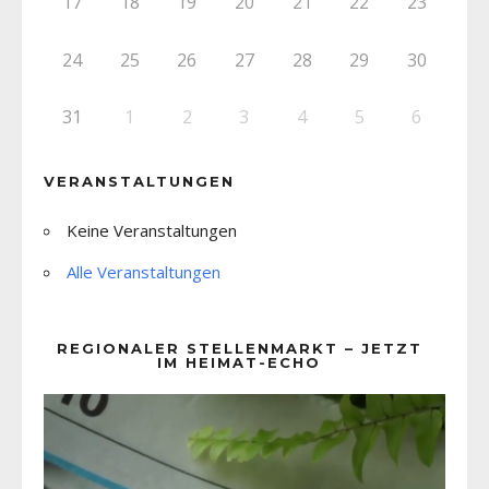
17
18
19
20
21
22
23
24
25
26
27
28
29
30
31
1
2
3
4
5
6
VERANSTALTUNGEN
Keine Veranstaltungen
Alle Veranstaltungen
REGIONALER STELLENMARKT – JETZT
IM HEIMAT-ECHO
Video-
Player