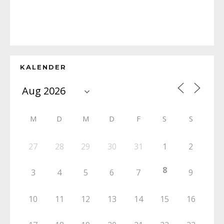
KALENDER
M
D
M
D
F
S
S
27
28
29
30
31
1
2
8
3
4
5
6
7
9
10
11
12
13
14
15
16