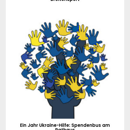
Ein Jahr Ukraine-Hilfe: Spendenbus am
Rathaus