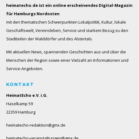
heimatecho.de ist ein online erscheinendes
Digital-Magazin
für Hamburgs Nordosten
mit den thematischen Schwerpunkten Lokalpolitik, Kultur, lokale
Geschäftswelt, Vereinsleben, Service und starkem Bezug zu den
Stadtteilen der Walddörfer und des Alstertals.
Mit aktuellen News, spannenden Geschichten aus und über die
Menschen der Region sowie einer Vielzahl an Informationen und
Service-Angeboten.
KONTAKT
HeimatEcho e.V. i.G.
Haselkamp 59
22359 Hamburg
heimatecho-redaktion@gmx.de
heimatecho-veranstaltungen@gmx.de