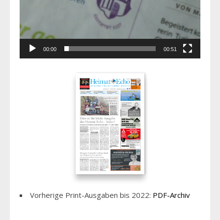
00:00
00:51
Vorherige Print-Ausgaben bis 2022:
PDF-Archiv