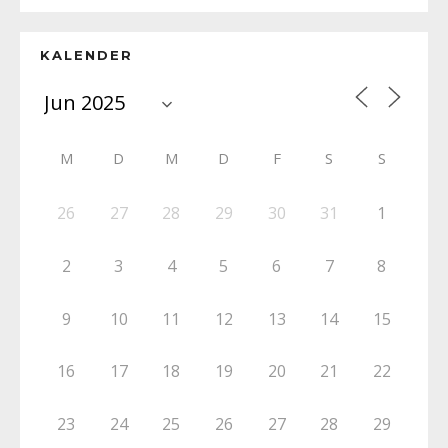
KALENDER
M
D
M
D
F
S
S
26
27
28
29
30
31
1
2
3
4
5
6
7
8
9
10
11
12
13
14
15
16
17
18
19
20
21
22
23
24
25
26
27
28
29