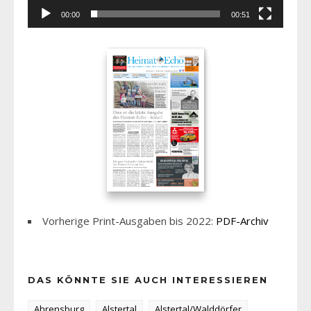
00:00
00:51
Vorherige Print-Ausgaben bis 2022:
PDF-Archiv
DAS KÖNNTE SIE AUCH INTERESSIEREN
Ahrensburg
Alstertal
Alstertal/Walddörfer