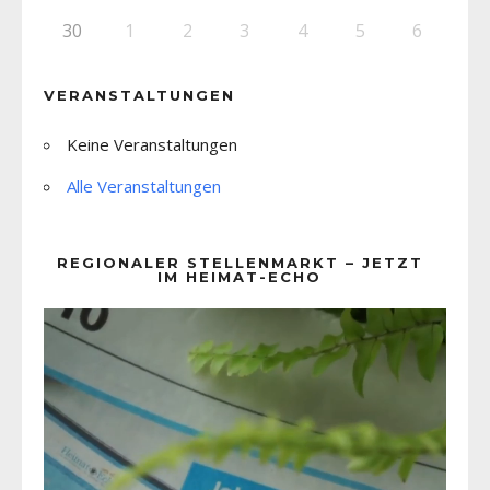
30
1
2
3
4
5
6
VERANSTALTUNGEN
Keine Veranstaltungen
Alle Veranstaltungen
REGIONALER STELLENMARKT – JETZT
IM HEIMAT-ECHO
Video-
Player