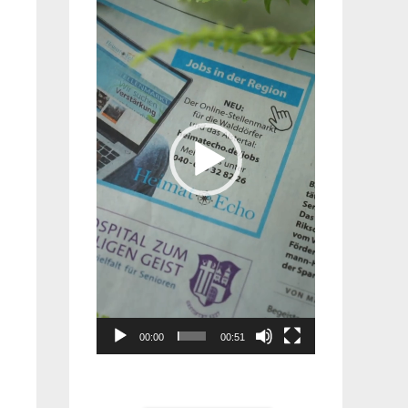
Player
00:00
00:51