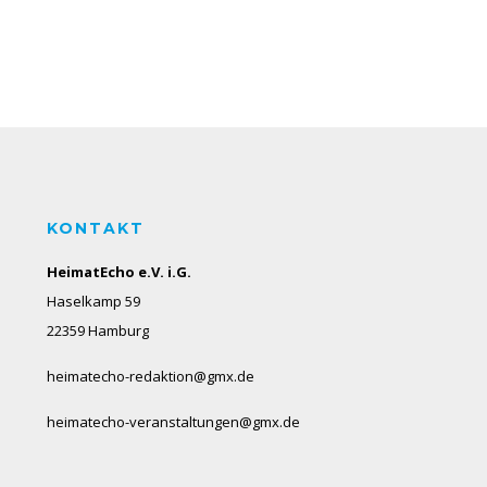
KONTAKT
HeimatEcho e.V. i.G.
Haselkamp 59
22359 Hamburg
heimatecho-redaktion@gmx.de
heimatecho-veranstaltungen@gmx.de