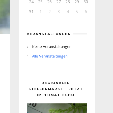
24
25
26
27
28
29
30
31
1
2
3
4
5
6
VERANSTALTUNGEN
Keine Veranstaltungen
Alle Veranstaltungen
REGIONALER
STELLENMARKT – JETZT
IM HEIMAT-ECHO
Video-