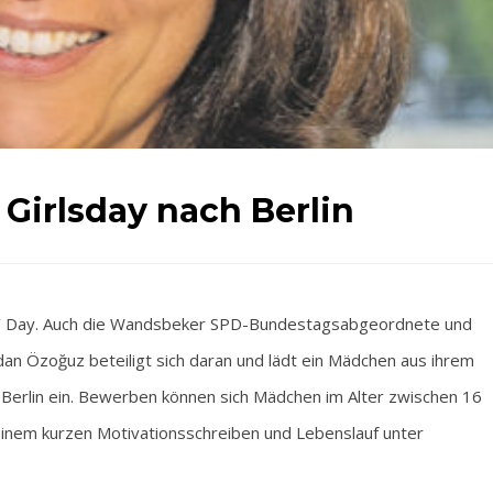
Girlsday nach Berlin
s‘ Day. Auch die Wandsbeker SPD-Bundestagsabgeordnete und
n Özoğuz beteiligt sich daran und lädt ein Mädchen aus ihrem
erlin ein. Bewerben können sich Mädchen im Alter zwischen 16
einem kurzen Motivationsschreiben und Lebenslauf unter