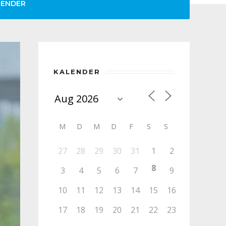
LENDER
KALENDER
M
D
M
D
F
S
S
27
28
29
30
31
1
2
8
3
4
5
6
7
9
10
11
12
13
14
15
16
17
18
19
20
21
22
23