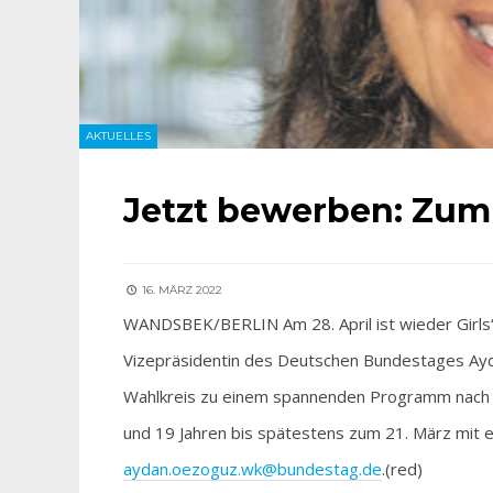
AKTUELLES
Jetzt bewerben: Zum 
16. MÄRZ 2022
WANDSBEK/BERLIN Am 28. April ist wieder Girl
Vizepräsidentin des Deutschen Bundestages Ayda
Wahlkreis zu einem spannenden Programm nach B
und 19 Jahren bis spätestens zum 21. März mit 
aydan.oezoguz.wk@bundestag.de
.(red)