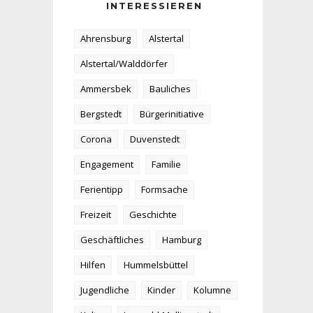
INTERESSIEREN
Ahrensburg
Alstertal
Alstertal/Walddörfer
Ammersbek
Bauliches
Bergstedt
Bürgerinitiative
Corona
Duvenstedt
Engagement
Familie
Ferientipp
Formsache
Freizeit
Geschichte
Geschäftliches
Hamburg
Hilfen
Hummelsbüttel
Jugendliche
Kinder
Kolumne