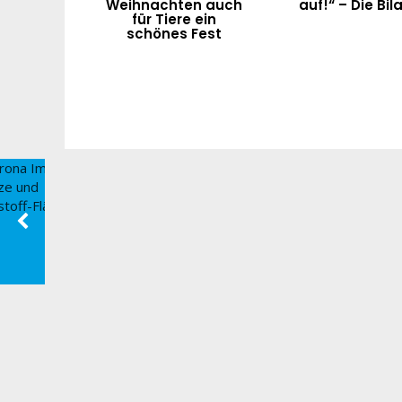
Weihnachten auch
auf!“ – Die Bil
für Tiere ein
schönes Fest