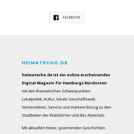
FACEBOOK
HEIMATECHO.DE
heimatecho.de ist ein online erscheinendes
Digital-Magazin für Hamburgs Nordosten
mit den thematischen Schwerpunkten
Lokalpolitik, Kultur, lokale Geschäftswelt,
Vereinsleben, Service und starkem Bezug zu den
Stadtteilen der Walddörfer und des Alstertals.
Mit aktuellen News, spannenden Geschichten