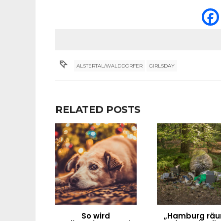
ALSTERTAL/WALDDÖRFER
GIRLSDAY
RELATED POSTS
So wird
„Hamburg rä