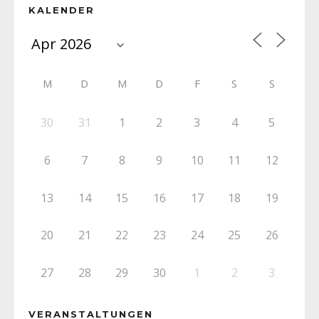
KALENDER
M
D
M
D
F
S
S
30
31
1
2
3
4
5
6
7
8
9
10
11
12
13
14
15
16
17
18
19
20
21
22
23
24
25
26
27
28
29
30
1
2
3
VERANSTALTUNGEN