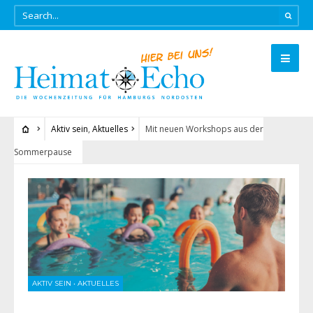
Aktiv sein
,
Aktuelles
Mit neuen Workshops aus der
Sommerpause
AKTIV SEIN
•
AKTUELLES