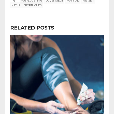
AUSFLUGSTIPPS
DUVENSTEDT
FAHRRAD
FREIZEIT
NATUR
SPORTLICHES
RELATED POSTS