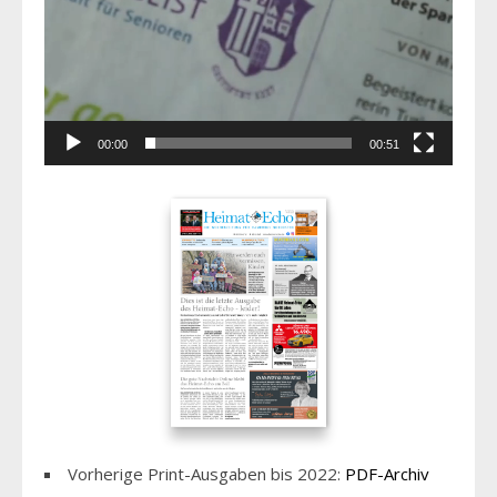
00:00
00:51
Vorherige Print-Ausgaben bis 2022:
PDF-Archiv