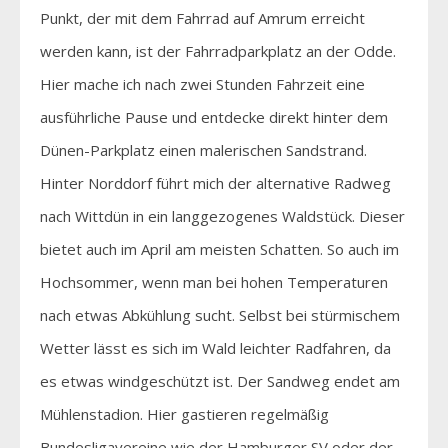
Punkt, der mit dem Fahrrad auf Amrum erreicht
werden kann, ist der Fahrradparkplatz an der Odde.
Hier mache ich nach zwei Stunden Fahrzeit eine
ausführliche Pause und entdecke direkt hinter dem
Dünen-Parkplatz einen malerischen Sandstrand.
Hinter Norddorf führt mich der alternative Radweg
nach Wittdün in ein langgezogenes Waldstück. Dieser
bietet auch im April am meisten Schatten. So auch im
Hochsommer, wenn man bei hohen Temperaturen
nach etwas Abkühlung sucht. Selbst bei stürmischem
Wetter lässt es sich im Wald leichter Radfahren, da
es etwas windgeschützt ist. Der Sandweg endet am
Mühlenstadion. Hier gastieren regelmäßig
Bundesligavereine wie der Hamburger SV oder der