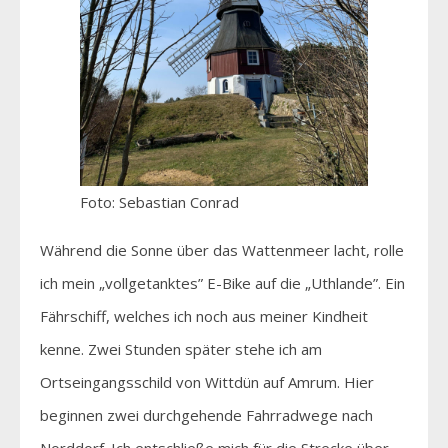
Foto: Sebastian Conrad
Während die Sonne über das Wattenmeer lacht, rolle
ich mein „vollgetanktes” E-Bike auf die „Uthlande”. Ein
Fährschiff, welches ich noch aus meiner Kindheit
kenne. Zwei Stunden später stehe ich am
Ortseingangsschild von Wittdün auf Amrum. Hier
beginnen zwei durchgehende Fahrradwege nach
Norddorf. Ich entschließe mich für die Strecke über