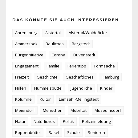
DAS KÖNNTE SIE AUCH INTERESSIEREN
Ahrensburg
Alstertal
Alstertal/Walddörfer
Ammersbek
Bauliches
Bergstedt
Bürgerinitiative
Corona
Duvenstedt
Engagement
Familie
Ferientipp
Formsache
Freizeit
Geschichte
Geschäftliches
Hamburg
Hilfen
Hummelsbüttel
Jugendliche
Kinder
Kolumne
Kultur
Lemsahl-Mellingstedt
Meiendorf
Menschen
Mobilität
Museumsdorf
Natur
Natürliches
Politik
Polizeimeldung
Poppenbüttel
Sasel
Schule
Senioren