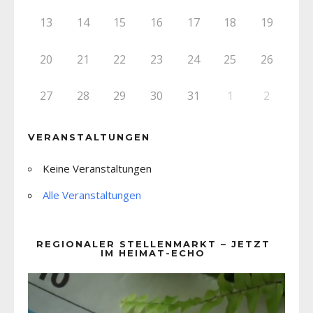
13
14
15
16
17
18
19
20
21
22
23
24
25
26
27
28
29
30
31
1
2
VERANSTALTUNGEN
Keine Veranstaltungen
Alle Veranstaltungen
REGIONALER STELLENMARKT – JETZT
IM HEIMAT-ECHO
Video-
Player