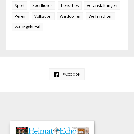
Sport
Sportliches
Tierisches
Veranstaltungen
Verein
Volksdorf
Walddörfer
Weihnachten
Wellingsbüttel
FACEBOOK