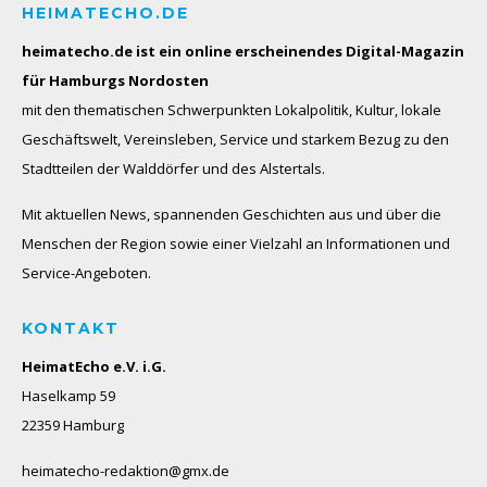
HEIMATECHO.DE
heimatecho.de ist ein online erscheinendes
Digital-Magazin
für Hamburgs Nordosten
mit den thematischen Schwerpunkten Lokalpolitik, Kultur, lokale
Geschäftswelt, Vereinsleben, Service und starkem Bezug zu den
Stadtteilen der Walddörfer und des Alstertals.
Mit aktuellen News, spannenden Geschichten aus und über die
Menschen der Region sowie einer Vielzahl an Informationen und
Service-Angeboten.
KONTAKT
HeimatEcho e.V. i.G.
Haselkamp 59
22359 Hamburg
heimatecho-redaktion@gmx.de