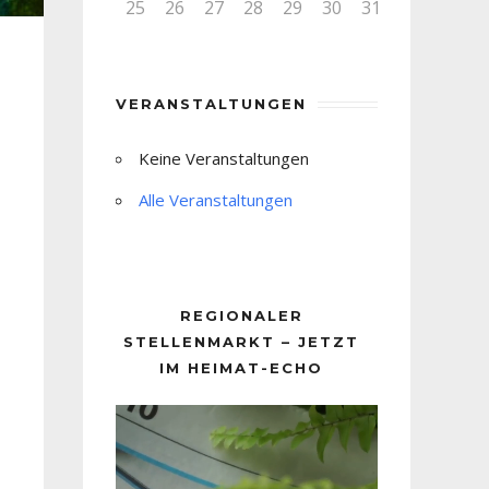
25
26
27
28
29
30
31
VERANSTALTUNGEN
Keine Veranstaltungen
Alle Veranstaltungen
REGIONALER
STELLENMARKT – JETZT
IM HEIMAT-ECHO
Video-
Player