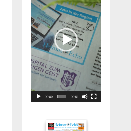
00:00
00:51