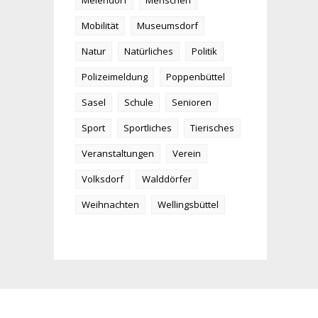
Meiendorf
Menschen
Mobilität
Museumsdorf
Natur
Natürliches
Politik
Polizeimeldung
Poppenbüttel
Sasel
Schule
Senioren
Sport
Sportliches
Tierisches
Veranstaltungen
Verein
Volksdorf
Walddörfer
Weihnachten
Wellingsbüttel