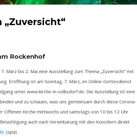
n „Zuversicht“
e am Rockenhof
 März bis 2. Mai eine Ausstellung zum Thema „Zuversicht“ mit
g. Eröffnung ist am Sonntag, 7. März, im Online-Gottesdienst
dgang unter www.kirche-in-volksdorf.de. Die Ausstellung ist eine
verbinden und zu schauen, was uns gemeinsam durch diese Corona-
der Offenen Kirche mittwochs und samstags von 10 bis 12 Uhr
 Besichtigung auch nach Vereinbarung mit den Künstlern direkt
de
. (spa)