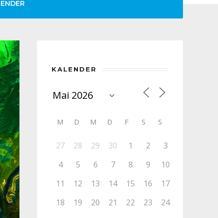
LENDER
KALENDER
M
D
M
D
F
S
S
27
28
29
30
1
2
3
4
5
6
7
8
9
10
11
12
13
14
15
16
17
18
19
20
21
22
23
24