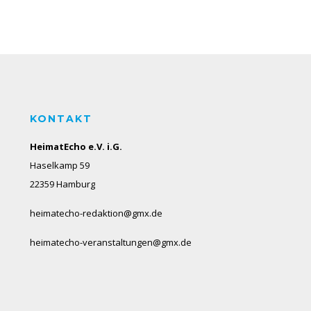
KONTAKT
HeimatEcho e.V. i.G.
Haselkamp 59
22359 Hamburg
heimatecho-redaktion@gmx.de
heimatecho-veranstaltungen@gmx.de