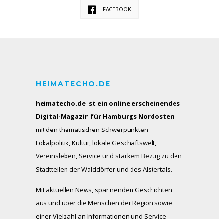
FACEBOOK
HEIMATECHO.DE
heimatecho.de ist ein online erscheinendes
Digital-Magazin für Hamburgs Nordosten
mit den thematischen Schwerpunkten
Lokalpolitik, Kultur, lokale Geschäftswelt,
Vereinsleben, Service und starkem Bezug zu den
Stadtteilen der Walddörfer und des Alstertals.
Mit aktuellen News, spannenden Geschichten
aus und über die Menschen der Region sowie
einer Vielzahl an Informationen und Service-