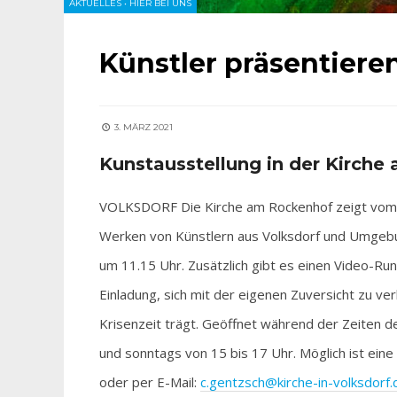
AKTUELLES
•
HIER BEI UNS
Künstler präsentiere
3. MÄRZ 2021
Kunstausstellung in der Kirch
VOLKSDORF Die Kirche am Rockenhof zeigt vom 7.
Werken von Künstlern aus Volksdorf und Umgebun
um 11.15 Uhr. Zusätzlich gibt es einen Video-Run
Einladung, sich mit der eigenen Zuversicht zu 
Krisenzeit trägt. Geöffnet während der Zeiten 
und sonntags von 15 bis 17 Uhr. Möglich ist eine
oder per E-Mail:
c.gentzsch@kirche-in-volksdorf.