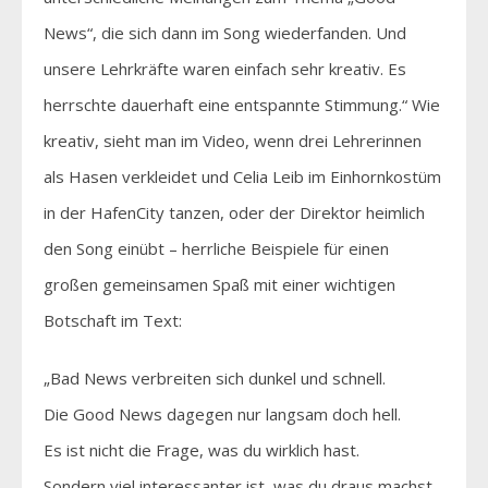
News“, die sich dann im Song wiederfanden. Und
unsere Lehrkräfte waren einfach sehr kreativ. Es
herrschte dauerhaft eine entspannte Stimmung.“ Wie
kreativ, sieht man im Video, wenn drei Lehrerinnen
als Hasen verkleidet und Celia Leib im Einhornkostüm
in der HafenCity tanzen, oder der Direktor heimlich
den Song einübt – herrliche Beispiele für einen
großen gemeinsamen Spaß mit einer wichtigen
Botschaft im Text:
„Bad News verbreiten sich dunkel und schnell.
Die Good News dagegen nur langsam doch hell.
Es ist nicht die Frage, was du wirklich hast.
Sondern viel interessanter ist, was du draus machst.