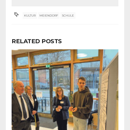
KULTUR
MEIENDORF
SCHULE
RELATED POSTS