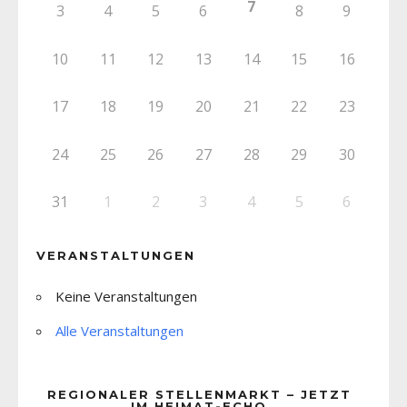
7
3
4
5
6
8
9
10
11
12
13
14
15
16
17
18
19
20
21
22
23
24
25
26
27
28
29
30
31
1
2
3
4
5
6
VERANSTALTUNGEN
Keine Veranstaltungen
Alle Veranstaltungen
REGIONALER STELLENMARKT – JETZT
IM HEIMAT-ECHO