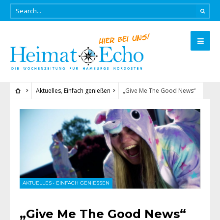
Aktuelles
,
Einfach genießen
„Give Me The Good News“
AKTUELLES
•
EINFACH GENIESSEN
„Give Me The Good News“