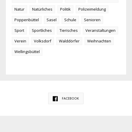
Natur
Natürliches
Politik
Polizeimeldung
Poppenbüttel
Sasel
Schule
Senioren
Sport
Sportliches
Tierisches
Veranstaltungen
Verein
Volksdorf
Walddörfer
Weihnachten
Wellingsbüttel
FACEBOOK