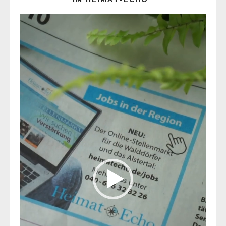
Video-
Player