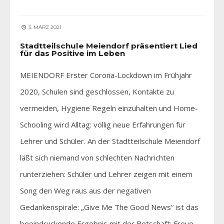
3. MÄRZ 2021
Stadtteilschule Meiendorf präsentiert Lied
für das Positive im Leben
MEIENDORF Erster Corona-Lockdown im Frühjahr
2020, Schulen sind geschlossen, Kontakte zu
vermeiden, Hygiene Regeln einzuhalten und Home-
Schooling wird Alltag: völlig neue Erfahrungen für
Lehrer und Schüler. An der Stadtteilschule Meiendorf
läßt sich niemand von schlechten Nachrichten
runterziehen: Schüler und Lehrer zeigen mit einem
Song den Weg raus aus der negativen
Gedankenspirale: „Give Me The Good News“ ist das
beeindruckende Ergebnis mit der Botschaft: Freue