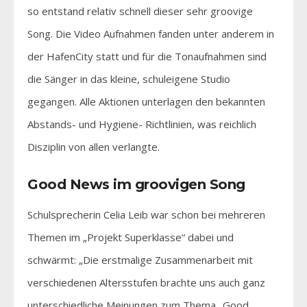
so entstand relativ schnell dieser sehr groovige
Song. Die Video Aufnahmen fanden unter anderem in
der HafenCity statt und für die Tonaufnahmen sind
die Sänger in das kleine, schuleigene Studio
gegangen. Alle Aktionen unterlagen den bekannten
Abstands- und Hygiene- Richtlinien, was reichlich
Disziplin von allen verlangte.
Good News im groovigen Song
Schulsprecherin Celia Leib war schon bei mehreren
Themen im „Projekt Superklasse“ dabei und
schwärmt: „Die erstmalige Zusammenarbeit mit
verschiedenen Altersstufen brachte uns auch ganz
unterschiedliche Meinungen zum Thema „Good