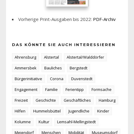
Vorherige Print-Ausgaben bis 2022:
PDF-Archiv
DAS KÖNNTE SIE AUCH INTERESSIEREN
Ahrensburg
Alstertal
Alstertal/Walddörfer
Ammersbek
Bauliches
Bergstedt
Bürgerinitiative
Corona
Duvenstedt
Engagement
Familie
Ferientipp
Formsache
Freizeit
Geschichte
Geschäftliches
Hamburg
Hilfen
Hummelsbüttel
Jugendliche
Kinder
Kolumne
Kultur
Lemsahl-Mellingstedt
Meiendorf
Menschen
Mobilität
Museumsdorf