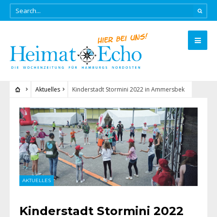
Aktuelles
Kinderstadt Stormini 2022 in Ammersbek
AKTUELLES
Kinderstadt Stormini 2022