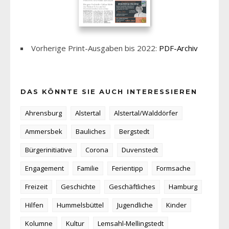
Vorherige Print-Ausgaben bis 2022:
PDF-Archiv
DAS KÖNNTE SIE AUCH INTERESSIEREN
Ahrensburg
Alstertal
Alstertal/Walddörfer
Ammersbek
Bauliches
Bergstedt
Bürgerinitiative
Corona
Duvenstedt
Engagement
Familie
Ferientipp
Formsache
Freizeit
Geschichte
Geschäftliches
Hamburg
Hilfen
Hummelsbüttel
Jugendliche
Kinder
Kolumne
Kultur
Lemsahl-Mellingstedt