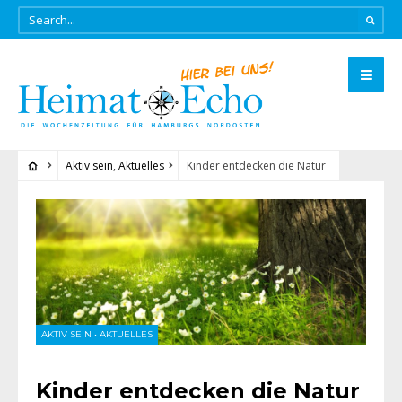
Aktiv sein
,
Aktuelles
Kinder entdecken die Natur
AKTIV SEIN
•
AKTUELLES
Kinder entdecken die Natur