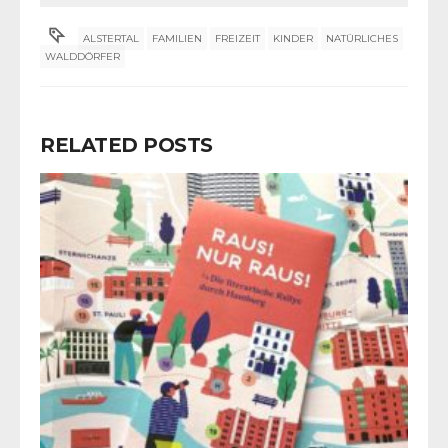
ALSTERTAL
FAMILIEN
FREIZEIT
KINDER
NATÜRLICHES
WALDDÖRFER
RELATED POSTS