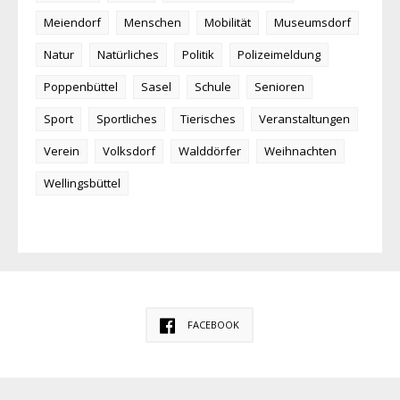
Meiendorf
Menschen
Mobilität
Museumsdorf
Natur
Natürliches
Politik
Polizeimeldung
Poppenbüttel
Sasel
Schule
Senioren
Sport
Sportliches
Tierisches
Veranstaltungen
Verein
Volksdorf
Walddörfer
Weihnachten
Wellingsbüttel
FACEBOOK