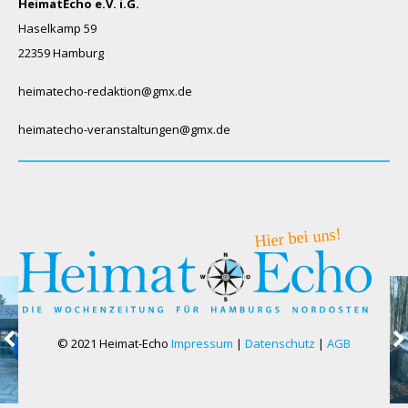
HeimatEcho e.V. i.G.
Haselkamp 59
22359 Hamburg
heimatecho-redaktion@gmx.de
heimatecho-veranstaltungen@gmx.de
© 2021 Heimat-Echo
Impressum
|
Datenschutz
|
AGB