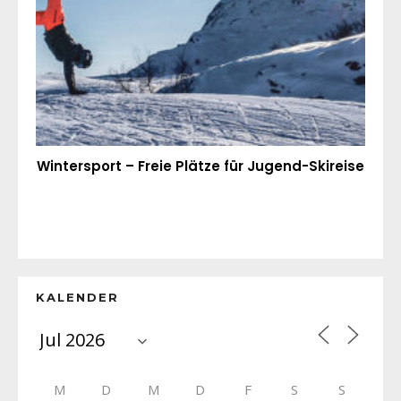
Wintersport – Freie Plätze für Jugend-Skireise
KALENDER
M
D
M
D
F
S
S