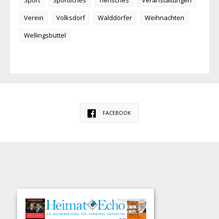
Sport
Sportliches
Tierisches
Veranstaltungen
Verein
Volksdorf
Walddörfer
Weihnachten
Wellingsbüttel
FACEBOOK