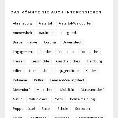
DAS KÖNNTE SIE AUCH INTERESSIEREN
Ahrensburg
Alstertal
Alstertal/Walddörfer
Ammersbek
Bauliches
Bergstedt
Bürgerinitiative
Corona
Duvenstedt
Engagement
Familie
Ferientipp
Formsache
Freizeit
Geschichte
Geschäftliches
Hamburg
Hilfen
Hummelsbüttel
Jugendliche
Kinder
Kolumne
Kultur
Lemsahl-Mellingstedt
Meiendorf
Menschen
Mobilität
Museumsdorf
Natur
Natürliches
Politik
Polizeimeldung
Poppenbüttel
Sasel
Schule
Senioren