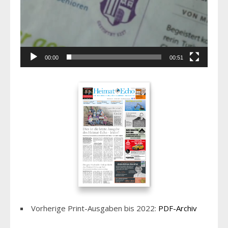
00:00
00:51
Vorherige Print-Ausgaben bis 2022:
PDF-Archiv