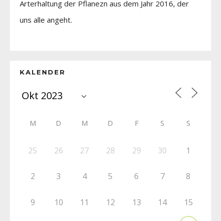
Arterhaltung der Pflanezn aus dem Jahr 2016, der
uns alle angeht.
KALENDER
M
D
M
D
F
S
S
25
26
27
28
29
30
1
2
3
4
5
6
7
8
9
10
11
12
13
14
15