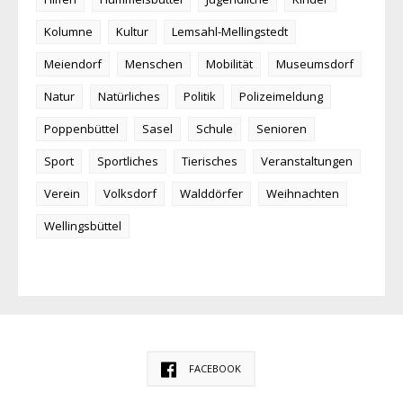
Kolumne
Kultur
Lemsahl-Mellingstedt
Meiendorf
Menschen
Mobilität
Museumsdorf
Natur
Natürliches
Politik
Polizeimeldung
Poppenbüttel
Sasel
Schule
Senioren
Sport
Sportliches
Tierisches
Veranstaltungen
Verein
Volksdorf
Walddörfer
Weihnachten
Wellingsbüttel
FACEBOOK