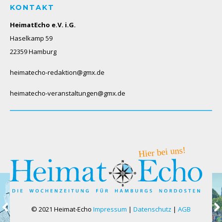
KONTAKT
HeimatEcho e.V. i.G.
Haselkamp 59
22359 Hamburg
heimatecho-redaktion@gmx.de
heimatecho-veranstaltungen@gmx.de
© 2021 Heimat-Echo
Impressum
|
Datenschutz
|
AGB