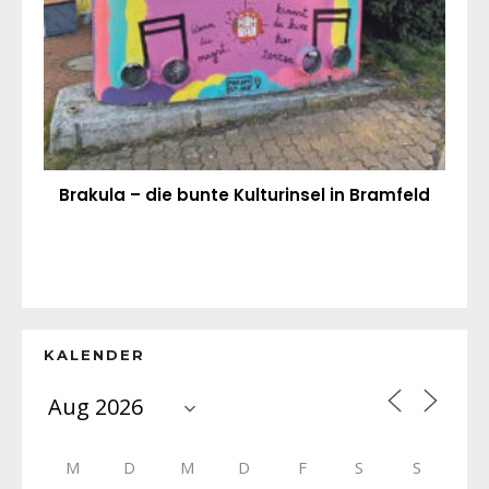
Brakula – die bunte Kulturinsel in Bramfeld
KALENDER
M
D
M
D
F
S
S