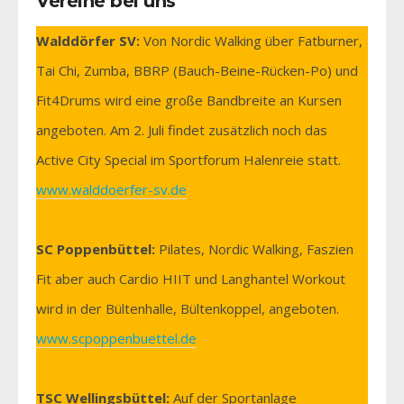
Vereine bei uns
Walddörfer SV:
Von Nordic Walking über Fatburner,
Tai Chi, Zumba, BBRP (Bauch-Beine-Rücken-Po) und
Fit4Drums wird eine große Bandbreite an Kursen
angeboten. Am 2. Juli findet zusätzlich noch das
Active City Special im Sportforum Halenreie statt.
www.walddoerfer-sv.de
SC Poppenbüttel:
Pilates, Nordic Walking, Faszien
Fit aber auch Cardio HIIT und Langhantel Workout
wird in der Bültenhalle, Bültenkoppel, angeboten.
www.scpoppenbuettel.de
TSC Wellingsbüttel:
Auf der Sportanlage