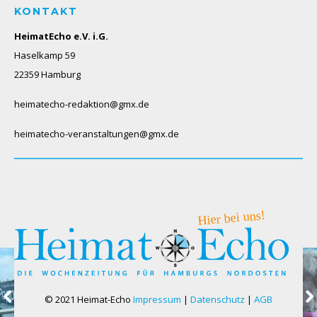
KONTAKT
HeimatEcho e.V. i.G.
Haselkamp 59
22359 Hamburg
heimatecho-redaktion@gmx.de
heimatecho-veranstaltungen@gmx.de
© 2021 Heimat-Echo
Impressum
|
Datenschutz
|
AGB