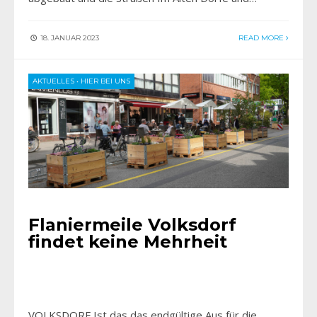
18. JANUAR 2023
READ MORE
AKTUELLES
•
HIER BEI UNS
Flaniermeile Volksdorf
findet keine Mehrheit
VOLKSDORF Ist das das endgültige Aus für die