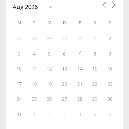
M
D
M
D
F
S
S
27
28
29
30
31
1
2
7
3
4
5
6
8
9
10
11
12
13
14
15
16
17
18
19
20
21
22
23
24
25
26
27
28
29
30
31
1
2
3
4
5
6