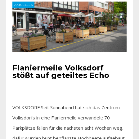
AKTUELLES
Flaniermeile Volksdorf
stößt auf geteiltes Echo
VOLKSDORF Seit Sonnabend hat sich das Zentrum
Volksdorfs in eine Flaniermeile verwandelt: 70
Parkplätze fallen für die nächsten acht Wochen weg,
dafür wurden bunt bepflanzte Hochbeete aufgebaut,