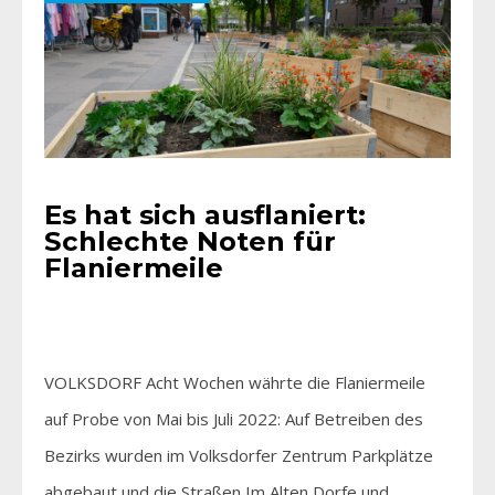
Es hat sich ausflaniert:
Schlechte Noten für
Flaniermeile
VOLKSDORF Acht Wochen währte die Flaniermeile
auf Probe von Mai bis Juli 2022: Auf Betreiben des
Bezirks wurden im Volksdorfer Zen­trum Parkplätze
abgebaut und die Straßen Im Alten Dorfe und…