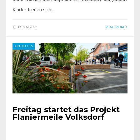
Kinder freuen sich…
18. MAI 2022
READ MORE
AKTUELLES
Freitag startet das Projekt
Flaniermeile Volksdorf