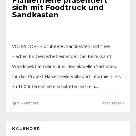
Flaniermeile präsentiert
sich mit Foodtruck und
Sandkasten
VOLKSDORF Hochbeete, Sandkasten und freie
Flächen für Gewerbetreibende: Das Bezirksamt
Wandsbek hat online über den aktuellen Sachstand
für das Projekt Flaniermeile Volksdorf informiert. Bis
zu 100 Interessierte schalteten sich ein.…
9. MÄRZ 2022
READ MORE
KALENDER