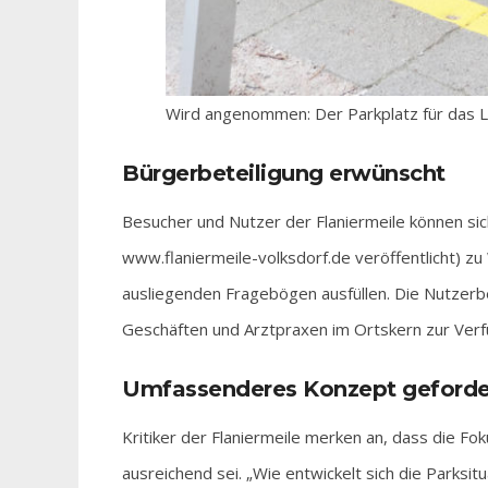
Wird angenommen: Der Parkplatz für das L
Bürgerbeteiligung erwünscht
Besucher und Nutzer der Flaniermeile können sich
www.flaniermeile-volksdorf.de veröffentlicht) zu
ausliegenden Fragebögen ausfüllen. Die Nutzerbef
Geschäften und Arztpraxen im Ortskern zur Verfü
Umfassenderes Konzept geforde
Kritiker der Flaniermeile merken an, dass die F
ausreichend sei. „Wie entwickelt sich die Parksi