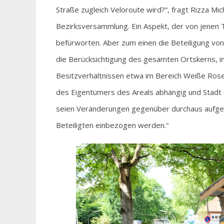
Straße zugleich Veloroute wird?“, fragt Rizza Mi
Bezirksversammlung. Ein Aspekt, der von jenen
befürworten. Aber zum einen die Beteiligung vo
die Berücksichtigung des gesamten Ortskerns, in
Besitzverhältnissen etwa im Bereich Weiße Ros
des Eigentümers des Areals abhängig und Stadt u
seien Veränderungen gegenüber durchaus aufgesc
Beteiligten einbezogen werden.“