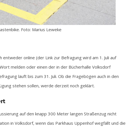
astenbike. Foto: Marius Leweke
 entweder online (der Link zur Befragung wird am 1. Juli auf
 Wort melden oder einen der in der Bücherhalle Volksdorf
ragung läuft bis zum 31. Juli. Ob die Fragebögen auch in den
gung stehen sollen, werde derzeit noch geklärt.
rt
okussierung auf den knapp 300 Meter langen Straßenzug nicht
tuation in Volksdorf, wenn das Parkhaus Uppenhof wegfällt und die