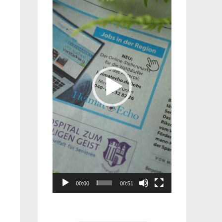
Player
00:00
00:51