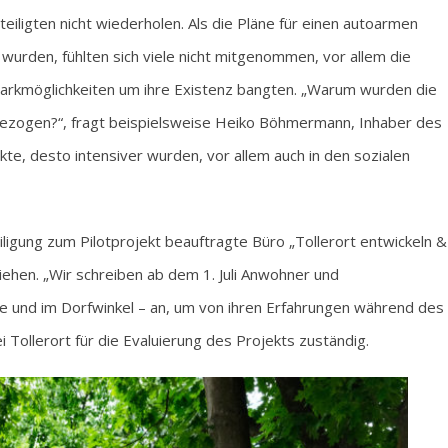
iligten nicht wiederholen. Als die Pläne für einen autoarmen
ät wurden, fühlten sich viele nicht mitgenommen, vor allem die
Parkmöglichkeiten um ihre Existenz bangten. „Warum wurden die
bezogen?“, fragt beispielsweise Heiko Böhmermann, Inhaber des
kte, desto intensiver wurden, vor allem auch in den sozialen
ligung zum Pilotprojekt beauftragte Büro „Tollerort entwickeln &
ziehen. „Wir schreiben ab dem 1. Juli Anwohner und
 und im Dorfwinkel – an, um von ihren Erfahrungen während des
i Tollerort für die Evaluierung des Projekts zuständig.