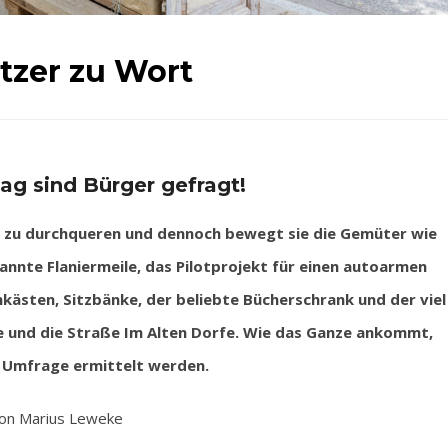
tzer zu Wort
tag sind Bürger gefragt!
e zu durchqueren und dennoch bewegt sie die Gemüter wie
nnte Flaniermeile, das Pilotprojekt für einen autoarmen
nkästen, Sitzbänke, der beliebte Bücherschrank und der viel
e und die Straße Im Alten Dorfe. Wie das Ganze ankommt,
en Umfrage ermittelt werden.
on Marius Leweke