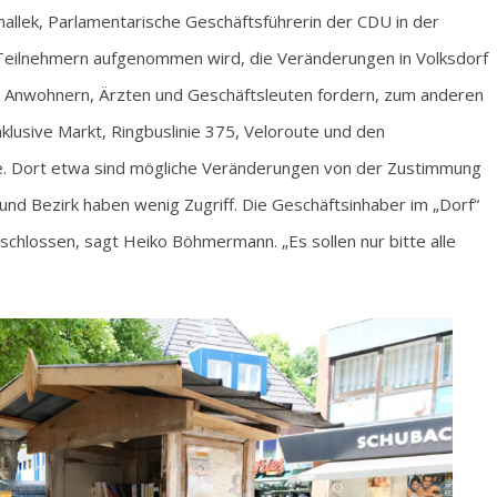
challek, Parlamentarische Geschäftsführerin der CDU in der
 Teilnehmern aufgenommen wird, die Veränderungen in Volksdorf
n Anwohnern, Ärzten und Geschäftsleuten fordern, zum anderen
klusive Markt, Ringbuslinie 375, Veloroute und den
e. Dort etwa sind mögliche Veränderungen von der Zustimmung
nd Bezirk haben wenig Zugriff. Die Geschäftsinhaber im „Dorf“
hlossen, sagt Heiko Böhmermann. „Es sollen nur bitte alle