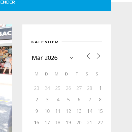
LENDER
KALENDER
M
D
M
D
F
S
S
23
24
25
26
27
28
1
2
3
4
5
6
7
8
9
10
11
12
13
14
15
16
17
18
19
20
21
22