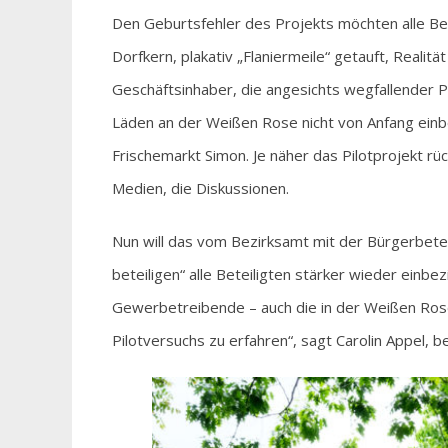
Den Geburtsfehler des Projekts möchten alle Bete
Dorfkern, plakativ „Flaniermeile“ getauft, Realit
Geschäftsinhaber, die angesichts wegfallender 
Läden an der Weißen Rose nicht von Anfang ein
Frischemarkt Simon. Je näher das Pilotprojekt rüc
Medien, die Diskussionen.
Nun will das vom Bezirksamt mit der Bürgerbetei
beteiligen“ alle Beteiligten stärker wieder einbe
Gewerbetreibende – auch die in der Weißen Rose
Pilotversuchs zu erfahren“, sagt Carolin Appel, be