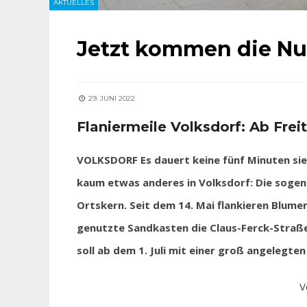
AKTUELLES
Jetzt kommen die Nu
29. JUNI 2022
Flaniermeile Volksdorf: Ab Frei
VOLKSDORF Es dauert keine fünf Minuten si
kaum etwas anderes in Volksdorf: Die sogena
Ortskern. Seit dem 14. Mai flankieren Blume
genutzte Sandkasten die Claus-Ferck-Straß
soll ab dem 1. Juli mit einer groß angelegt
V