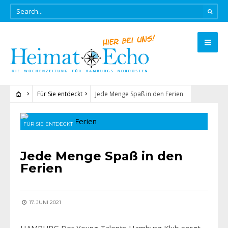
Für Sie entdeckt
Jede Menge Spaß in den Ferien
FÜR SIE ENTDECKT
Jede Menge Spaß in den
Ferien
17. JUNI 2021
HAMBURG Der Young Talents Hamburg Klub sorgt