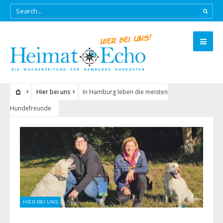
Hier bei uns
In Hamburg leben die meisten
Hundefreunde
HIER BEI UNS