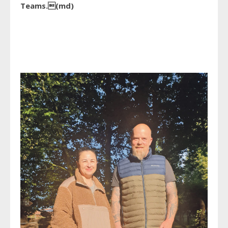
Teams.(md)