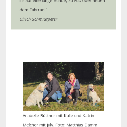
ihr auf eine lange Runde, zu Fuß oder neben
dem Fahrrad.“
Ulrich Schmidtpeter
Anabelle Büttner mit Kalle und Katrin
Melcher mit July. Foto: Matthias Damm