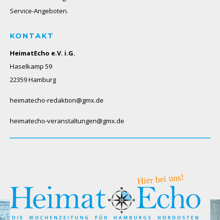
Service-Angeboten.
KONTAKT
HeimatEcho e.V. i.G.
Haselkamp 59
22359 Hamburg
heimatecho-redaktion@gmx.de
heimatecho-veranstaltungen@gmx.de