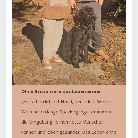
Ohne Bruno wäre das Leben ärmer
„Es ist herrlich mit Hund, bei jedem Wetter.
Wir machen lange Spaziergänge, erkunden
die Umgebung, lernen nette Menschen
kennen und leben gesünder. Das Leben ohne