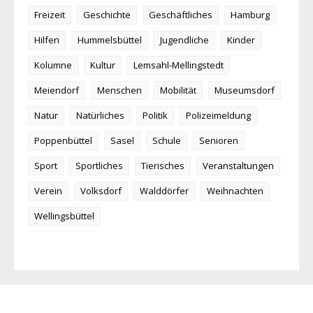
Freizeit
Geschichte
Geschäftliches
Hamburg
Hilfen
Hummelsbüttel
Jugendliche
Kinder
Kolumne
Kultur
Lemsahl-Mellingstedt
Meiendorf
Menschen
Mobilität
Museumsdorf
Natur
Natürliches
Politik
Polizeimeldung
Poppenbüttel
Sasel
Schule
Senioren
Sport
Sportliches
Tierisches
Veranstaltungen
Verein
Volksdorf
Walddörfer
Weihnachten
Wellingsbüttel