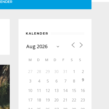
LENDER
KALENDER
M
D
M
D
F
S
S
27
28
29
30
31
1
2
9
3
4
5
6
7
8
10
11
12
13
14
15
16
17
18
19
20
21
22
23