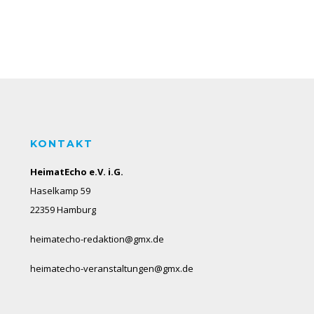
KONTAKT
HeimatEcho e.V. i.G.
Haselkamp 59
22359 Hamburg
heimatecho-redaktion@gmx.de
heimatecho-veranstaltungen@gmx.de