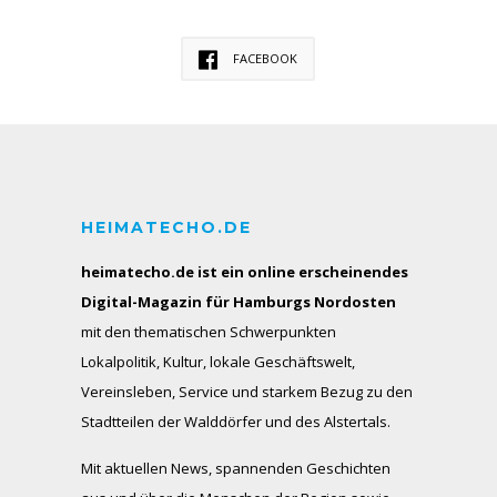
FACEBOOK
HEIMATECHO.DE
heimatecho.de ist ein online erscheinendes
Digital-Magazin für Hamburgs Nordosten
mit den thematischen Schwerpunkten
Lokalpolitik, Kultur, lokale Geschäftswelt,
Vereinsleben, Service und starkem Bezug zu den
Stadtteilen der Walddörfer und des Alstertals.
Mit aktuellen News, spannenden Geschichten