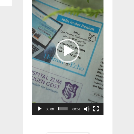
Player
00:00
00:51