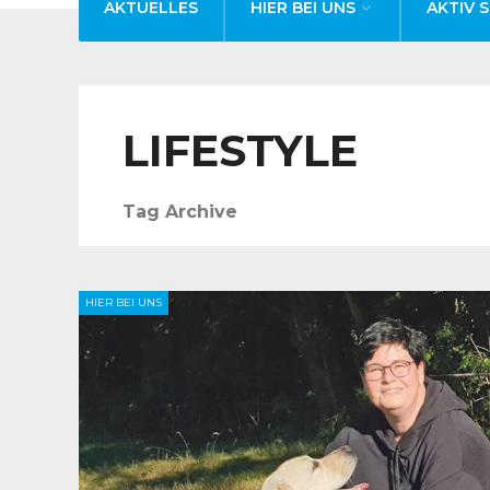
AKTUELLES
HIER BEI UNS
AKTIV S
LIFESTYLE
Tag Archive
HIER BEI UNS