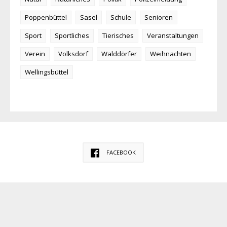
Poppenbüttel
Sasel
Schule
Senioren
Sport
Sportliches
Tierisches
Veranstaltungen
Verein
Volksdorf
Walddörfer
Weihnachten
Wellingsbüttel
FACEBOOK