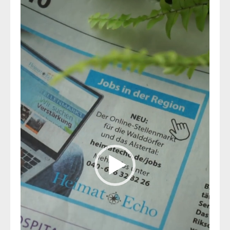
Video-
Player