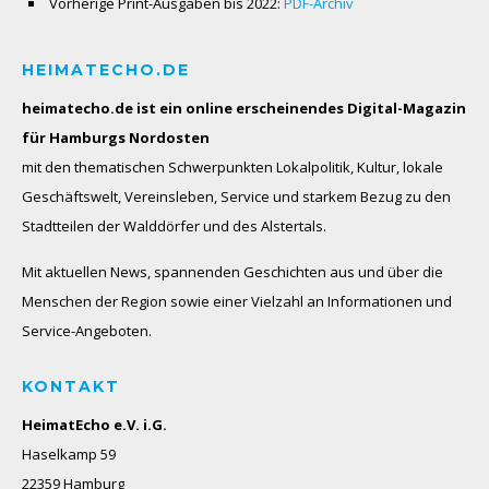
Vorherige Print-Ausgaben bis 2022:
PDF-Archiv
HEIMATECHO.DE
heimatecho.de ist ein online erscheinendes
Digital-Magazin
für Hamburgs Nordosten
mit den thematischen Schwerpunkten Lokalpolitik, Kultur, lokale
Geschäftswelt, Vereinsleben, Service und starkem Bezug zu den
Stadtteilen der Walddörfer und des Alstertals.
Mit aktuellen News, spannenden Geschichten aus und über die
Menschen der Region sowie einer Vielzahl an Informationen und
Service-Angeboten.
KONTAKT
HeimatEcho e.V. i.G.
Haselkamp 59
22359 Hamburg