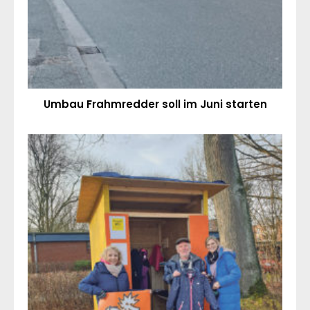
Umbau Frahmredder soll im Juni starten