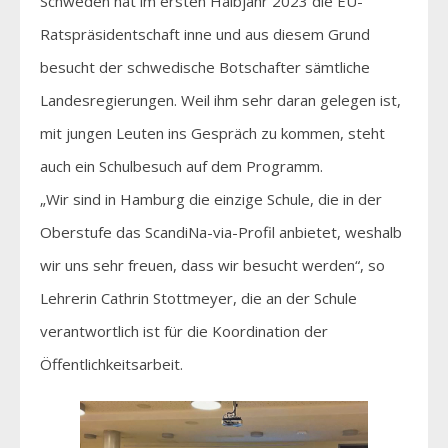
Schweden hat im ersten Halbjahr 2023 die EU-
Ratspräsidentschaft inne und aus diesem Grund
besucht der schwedische Botschafter sämtliche
Landesregierungen. Weil ihm sehr daran gelegen ist,
mit jungen Leuten ins Gespräch zu kommen, steht
auch ein Schulbesuch auf dem Programm.
„Wir sind in Hamburg die einzige Schule, die in der
Oberstufe das ScandiNa-via-Profil anbietet, weshalb
wir uns sehr freuen, dass wir besucht werden“, so
Lehrerin Cathrin Stottmeyer, die an der Schule
verantwortlich ist für die Koordination der
Öffentlichkeitsarbeit.