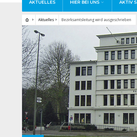
AKTUELLES
HIER BEI UNS
AKTIV S
Aktuelles
Bezirksamtsleitung wird ausgeschrieben