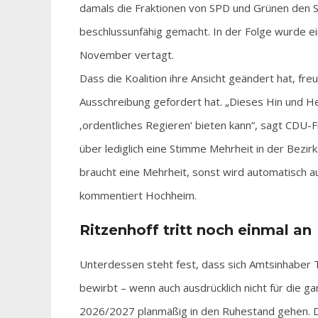
damals die Fraktionen von SPD und Grünen den S
beschlussunfähig gemacht. In der Folge wurde e
November vertagt.
Dass die Koalition ihre Ansicht geändert hat, freu
Ausschreibung gefordert hat. „Dieses Hin und H
‚ordentliches Regieren‘ bieten kann“, sagt CDU-
über lediglich eine Stimme Mehrheit in der Bez
braucht eine Mehrheit, sonst wird automatisch au
kommentiert Hochheim.
Ritzenhoff tritt noch einmal an
Unterdessen steht fest, dass sich Amtsinhaber
bewirbt – wenn auch ausdrücklich nicht für die g
2026/2027 planmäßig in den Ruhestand gehen. Di