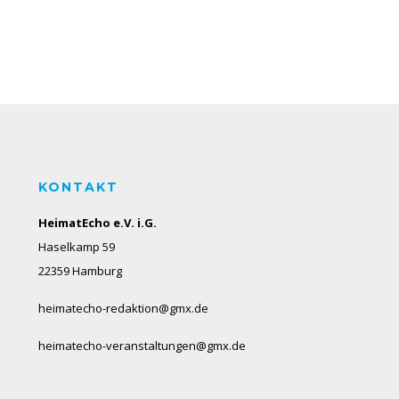
KONTAKT
HeimatEcho e.V. i.G.
Haselkamp 59
22359 Hamburg
heimatecho-redaktion@gmx.de
heimatecho-veranstaltungen@gmx.de