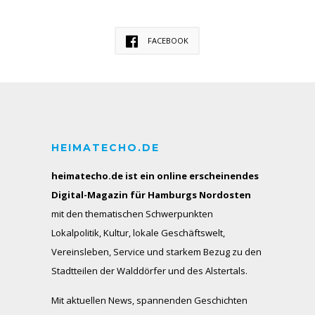
FACEBOOK
HEIMATECHO.DE
heimatecho.de ist ein online erscheinendes
Digital-Magazin für Hamburgs Nordosten
mit den thematischen Schwerpunkten
Lokalpolitik, Kultur, lokale Geschäftswelt,
Vereinsleben, Service und starkem Bezug zu den
Stadtteilen der Walddörfer und des Alstertals.
Mit aktuellen News, spannenden Geschichten