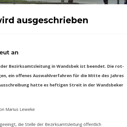
wird ausgeschrieben
neut an
er Bezirksamtsleitung in Wandsbek ist beendet. Die rot-
gen, ein offenes Auswahlverfahren für die Mitte des Jahres
Ausschreibung hatte es heftigen Streit in der Wandsbeker
on Marius Leweke
eeinigt, die Stelle der Bezirksamtsleitung öffentlich