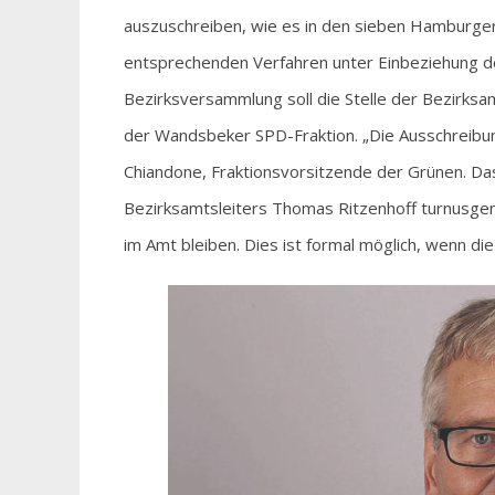
auszuschreiben, wie es in den sieben Hamburger
entsprechenden Verfahren unter Einbeziehung 
Bezirksversammlung soll die Stelle der Bezirksa
der Wandsbeker SPD-Fraktion. „Die Ausschreibung
Chiandone, Fraktionsvorsitzende der Grünen. Das
Bezirksamtsleiters Thomas Ritzenhoff turnusgemä
im Amt bleiben. Dies ist formal möglich, wenn 