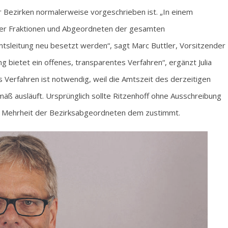
 Bezirken normalerweise vorgeschrieben ist. „In einem
der Fraktionen und Abgeordneten der gesamten
mtsleitung neu besetzt werden“, sagt Marc Buttler, Vorsitzender
 bietet ein offenes, transparentes Verfahren“, ergänzt Julia
 Verfahren ist notwendig, weil die Amtszeit des derzeitigen
ß ausläuft. Ursprünglich sollte Ritzenhoff ohne Ausschreibung
die Mehrheit der Bezirksabgeordneten dem zustimmt.