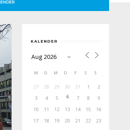
LENDER
KALENDER
M
D
M
D
F
S
S
27
28
29
30
31
1
2
6
3
4
5
7
8
9
10
11
12
13
14
15
16
17
18
19
20
21
22
23