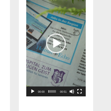
Player
00:00
00:51