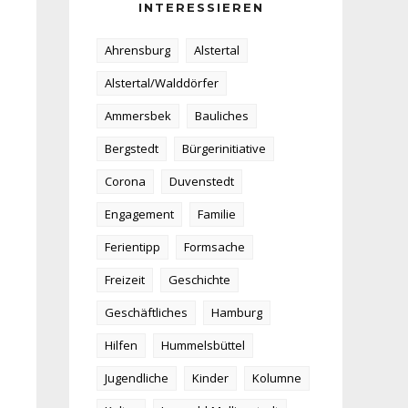
INTERESSIEREN
Ahrensburg
Alstertal
Alstertal/Walddörfer
Ammersbek
Bauliches
Bergstedt
Bürgerinitiative
Corona
Duvenstedt
Engagement
Familie
Ferientipp
Formsache
Freizeit
Geschichte
Geschäftliches
Hamburg
Hilfen
Hummelsbüttel
Jugendliche
Kinder
Kolumne