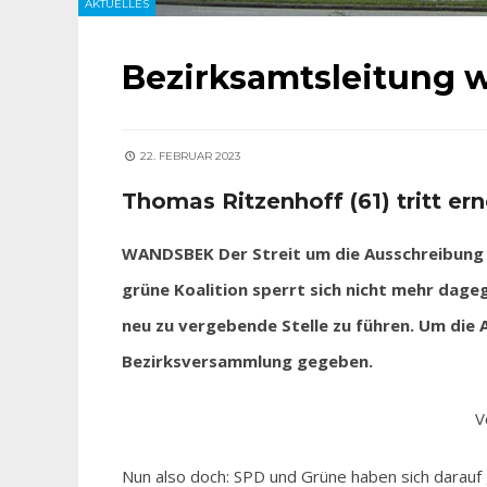
AKTUELLES
Bezirksamtsleitung 
22. FEBRUAR 2023
Thomas Ritzenhoff (61) tritt er
WANDSBEK Der Streit um die Ausschreibung d
grüne Koalition sperrt sich nicht mehr dage
neu zu vergebende Stelle zu führen. Um die 
Bezirksversammlung gegeben.
V
Nun also doch: SPD und Grüne haben sich darauf g