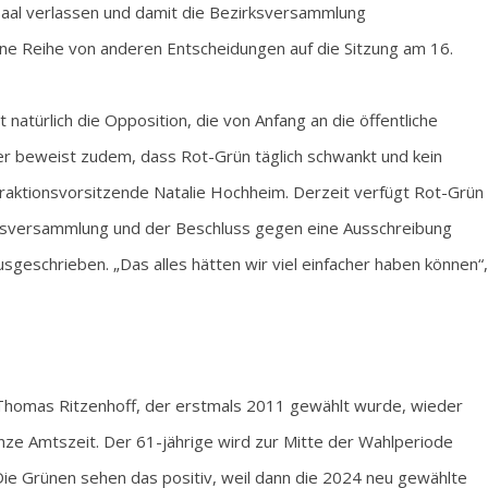
aal verlassen und damit die Bezirksversammlung
ine Reihe von anderen Entscheidungen auf die Sitzung am 16.
t natürlich die Opposition, die von Anfang an die öffentliche
er beweist zudem, dass Rot-Grün täglich schwankt und kein
Fraktionsvorsitzende Natalie Hochheim. Derzeit verfügt Rot-Grün
irksversammlung und der Beschluss gegen eine Ausschreibung
sgeschrieben. „Das alles hätten wir viel einfacher haben können“,
 Thomas Ritzenhoff, der erstmals 2011 gewählt wurde, wieder
anze Amtszeit. Der 61-jährige wird zur Mitte der Wahlperiode
e Grünen sehen das positiv, weil dann die 2024 neu gewählte