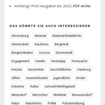
Vorherige Print-Ausgaben bis 2022:
PDF-Archiv
DAS KÖNNTE SIE AUCH INTERESSIEREN
Ahrensburg
Alstertal
Alstertal/Walddörfer
Ammersbek
Bauliches
Bergstedt
Bürgerinitiative
Corona
Duvenstedt
Engagement
Familie
Ferientipp
Formsache
Freizeit
Geschichte
Geschäftliches
Hamburg
Hilfen
Hummelsbüttel
Jugendliche
Kinder
Kolumne
Kultur
Lemsahl-Mellingstedt
Meiendorf
Menschen
Mobilität
Museumsdorf
Natur
Natürliches
Politik
Polizeimeldung