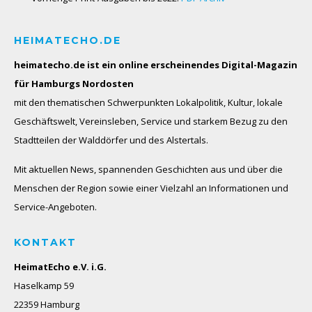
HEIMATECHO.DE
heimatecho.de ist ein online erscheinendes
Digital-Magazin
für Hamburgs Nordosten
mit den thematischen Schwerpunkten Lokalpolitik, Kultur, lokale
Geschäftswelt, Vereinsleben, Service und starkem Bezug zu den
Stadtteilen der Walddörfer und des Alstertals.
Mit aktuellen News, spannenden Geschichten aus und über die
Menschen der Region sowie einer Vielzahl an Informationen und
Service-Angeboten.
KONTAKT
HeimatEcho e.V. i.G.
Haselkamp 59
22359 Hamburg