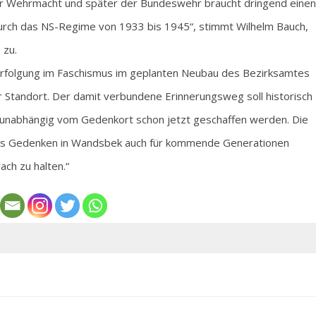
er Wehrmacht und später der Bundeswehr braucht dringend einen
urch das NS-Regime von 1933 bis 1945“, stimmt Wilhelm Bauch,
 zu.
rfolgung im Faschismus im geplanten Neubau des Bezirksamtes
er Standort. Der damit verbundene Erinnerungsweg soll historisch
 unabhängig vom Gedenkort schon jetzt geschaffen werden. Die
das Gedenken in Wandsbek auch für kommende Generationen
ach zu halten.“