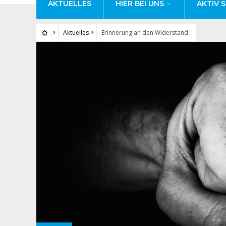
AKTUELLES
HIER BEI UNS
AKTIV S
Aktuelles
Erinnerung an den Widerstand