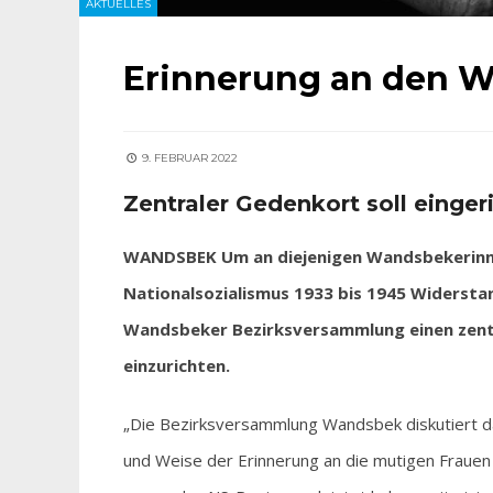
AKTUELLES
Erinnerung an den W
9. FEBRUAR 2022
Zentraler Gedenkort soll einge
WANDSBEK Um an diejenigen Wandsbekerinne
Nationalsozialismus 1933 bis 1945 Widersta
Wandsbeker Bezirksversammlung einen zentr
einzurichten.
„Die Bezirksversammlung Wandsbek diskutiert 
und Weise der Erinnerung an die mutigen Frauen