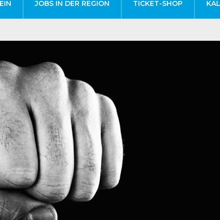
EIN
JOBS IN DER REGION
TICKET-SHOP
KA