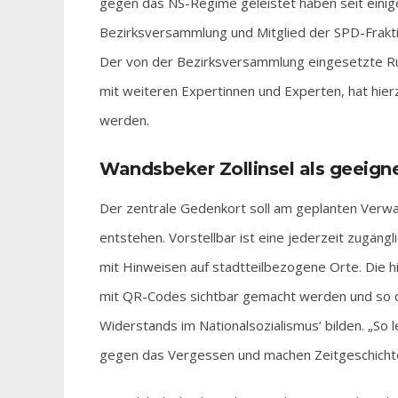
gegen das NS-Regime geleistet haben seit einige
Bezirksversammlung und Mitglied der SPD-Frakti
Der von der Bezirksversammlung eingesetzte Ru
mit weiteren Expertinnen und Experten, hat hier
werden.
Wandsbeker Zollinsel als geeigne
Der zentrale Gedenkort soll am geplanten Verw
entstehen. Vorstellbar ist eine jederzeit zugäng
mit Hinweisen auf stadtteilbezogene Orte. Die hi
mit QR-Codes sichtbar gemacht werden und so 
Widerstands im Nationalsozialismus‘ bilden. „So 
gegen das Vergessen und machen Zeitgeschichte 