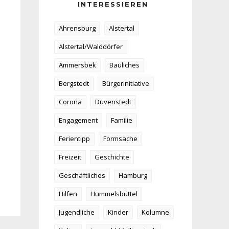
INTERESSIEREN
Ahrensburg
Alstertal
Alstertal/Walddörfer
Ammersbek
Bauliches
Bergstedt
Bürgerinitiative
Corona
Duvenstedt
Engagement
Familie
Ferientipp
Formsache
Freizeit
Geschichte
Geschäftliches
Hamburg
Hilfen
Hummelsbüttel
Jugendliche
Kinder
Kolumne