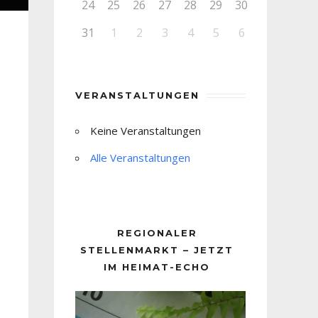
24
25
26
27
28
29
30
31
1
2
3
4
5
6
VERANSTALTUNGEN
Keine Veranstaltungen
Alle Veranstaltungen
REGIONALER
STELLENMARKT – JETZT
IM HEIMAT-ECHO
Video-