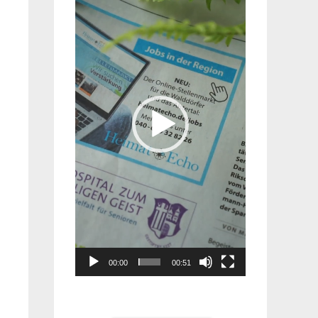
Player
00:00
00:51