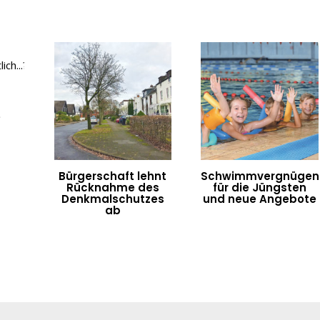
e
Bürgerschaft lehnt
Schwimmvergnügen
Rücknahme des
für die Jüngsten
Denkmalschutzes
und neue Angebote
ab