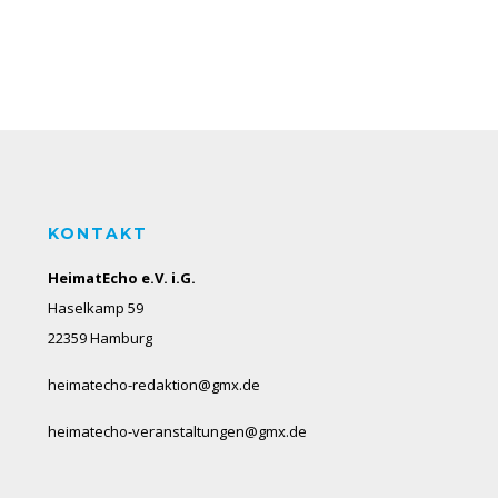
KONTAKT
HeimatEcho e.V. i.G.
Haselkamp 59
22359 Hamburg
heimatecho-redaktion@gmx.de
heimatecho-veranstaltungen@gmx.de