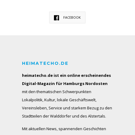
FACEBOOK
HEIMATECHO.DE
heimatecho.de ist ein online erscheinendes
Digital-Magazin für Hamburgs Nordosten
mit den thematischen Schwerpunkten
Lokalpolitik, Kultur, lokale Geschäftswelt,
Vereinsleben, Service und starkem Bezug zu den
Stadtteilen der Walddörfer und des Alstertals.
Mit aktuellen News, spannenden Geschichten