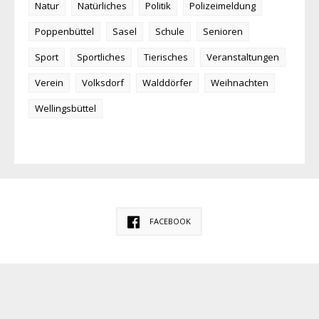
Natur
Natürliches
Politik
Polizeimeldung
Poppenbüttel
Sasel
Schule
Senioren
Sport
Sportliches
Tierisches
Veranstaltungen
Verein
Volksdorf
Walddörfer
Weihnachten
Wellingsbüttel
FACEBOOK