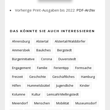
Vorherige Print-Ausgaben bis 2022:
PDF-Archiv
DAS KÖNNTE SIE AUCH INTERESSIEREN
Ahrensburg
Alstertal
Alstertal/Walddörfer
Ammersbek
Bauliches
Bergstedt
Bürgerinitiative
Corona
Duvenstedt
Engagement
Familie
Ferientipp
Formsache
Freizeit
Geschichte
Geschäftliches
Hamburg
Hilfen
Hummelsbüttel
Jugendliche
Kinder
Kolumne
Kultur
Lemsahl-Mellingstedt
Meiendorf
Menschen
Mobilität
Museumsdorf