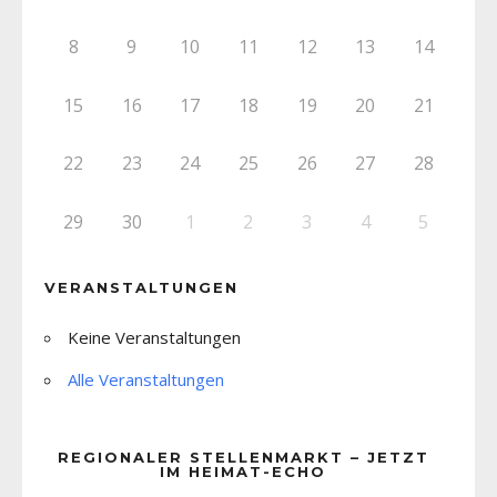
8
9
10
11
12
13
14
15
16
17
18
19
20
21
22
23
24
25
26
27
28
29
30
1
2
3
4
5
VERANSTALTUNGEN
Keine Veranstaltungen
Alle Veranstaltungen
REGIONALER STELLENMARKT – JETZT
IM HEIMAT-ECHO