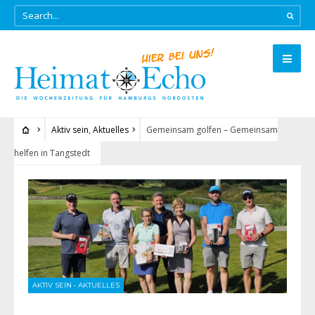
Aktiv sein
,
Aktuelles
Gemeinsam golfen – Gemeinsam
helfen in Tangstedt
AKTIV SEIN
•
AKTUELLES