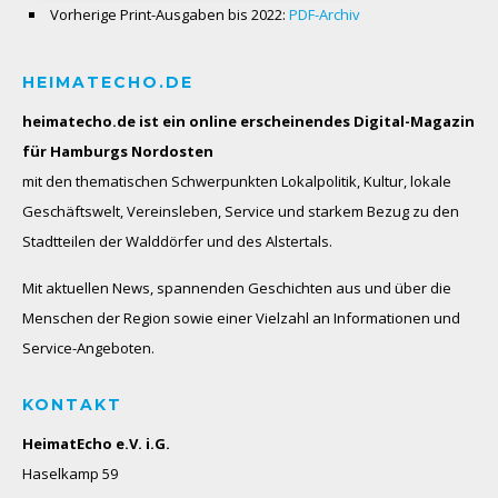
Vorherige Print-Ausgaben bis 2022:
PDF-Archiv
HEIMATECHO.DE
heimatecho.de ist ein online erscheinendes
Digital-Magazin
für Hamburgs Nordosten
mit den thematischen Schwerpunkten Lokalpolitik, Kultur, lokale
Geschäftswelt, Vereinsleben, Service und starkem Bezug zu den
Stadtteilen der Walddörfer und des Alstertals.
Mit aktuellen News, spannenden Geschichten aus und über die
Menschen der Region sowie einer Vielzahl an Informationen und
Service-Angeboten.
KONTAKT
HeimatEcho e.V. i.G.
Haselkamp 59