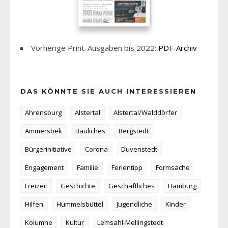
Vorherige Print-Ausgaben bis 2022:
PDF-Archiv
DAS KÖNNTE SIE AUCH INTERESSIEREN
Ahrensburg
Alstertal
Alstertal/Walddörfer
Ammersbek
Bauliches
Bergstedt
Bürgerinitiative
Corona
Duvenstedt
Engagement
Familie
Ferientipp
Formsache
Freizeit
Geschichte
Geschäftliches
Hamburg
Hilfen
Hummelsbüttel
Jugendliche
Kinder
Kolumne
Kultur
Lemsahl-Mellingstedt