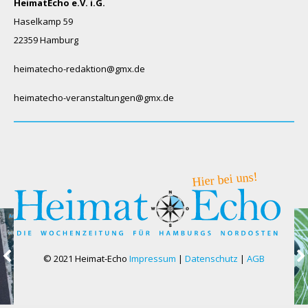
HeimatEcho e.V. i.G.
Haselkamp 59
22359 Hamburg
heimatecho-redaktion@gmx.de
heimatecho-veranstaltungen@gmx.de
© 2021 Heimat-Echo
Impressum
|
Datenschutz
|
AGB