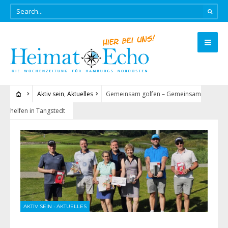
Aktiv sein
,
Aktuelles
Gemeinsam golfen – Gemeinsam
helfen in Tangstedt
AKTIV SEIN
•
AKTUELLES