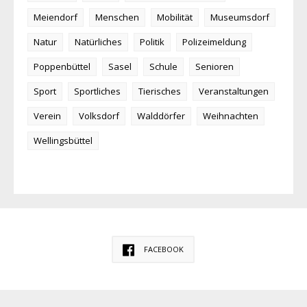
Meiendorf
Menschen
Mobilität
Museumsdorf
Natur
Natürliches
Politik
Polizeimeldung
Poppenbüttel
Sasel
Schule
Senioren
Sport
Sportliches
Tierisches
Veranstaltungen
Verein
Volksdorf
Walddörfer
Weihnachten
Wellingsbüttel
FACEBOOK