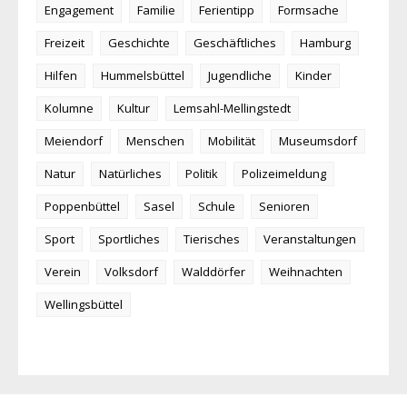
Engagement
Familie
Ferientipp
Formsache
Freizeit
Geschichte
Geschäftliches
Hamburg
Hilfen
Hummelsbüttel
Jugendliche
Kinder
Kolumne
Kultur
Lemsahl-Mellingstedt
Meiendorf
Menschen
Mobilität
Museumsdorf
Natur
Natürliches
Politik
Polizeimeldung
Poppenbüttel
Sasel
Schule
Senioren
Sport
Sportliches
Tierisches
Veranstaltungen
Verein
Volksdorf
Walddörfer
Weihnachten
Wellingsbüttel