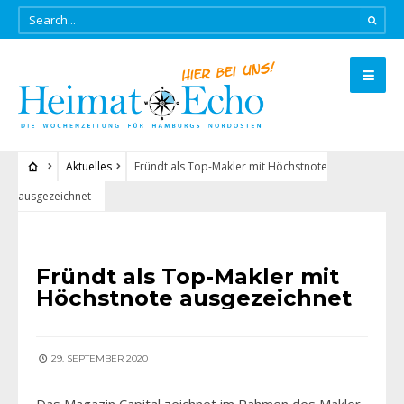
Aktuelles
Fründt als Top-Makler mit Höchstnote
ausgezeichnet
AKTUELLES
Fründt als Top-Makler mit
Höchstnote ausgezeichnet
29. SEPTEMBER 2020
Das Magazin Capital zeichnet im Rahmen des Makler-