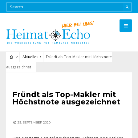
Aktuelles
Fründt als Top-Makler mit Höchstnote
ausgezeichnet
AKTUELLES
Fründt als Top-Makler mit
Höchstnote ausgezeichnet
29. SEPTEMBER 2020
Das Magazin Capital zeichnet im Rahmen des Makler-