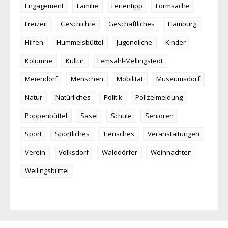
Engagement
Familie
Ferientipp
Formsache
Freizeit
Geschichte
Geschäftliches
Hamburg
Hilfen
Hummelsbüttel
Jugendliche
Kinder
Kolumne
Kultur
Lemsahl-Mellingstedt
Meiendorf
Menschen
Mobilität
Museumsdorf
Natur
Natürliches
Politik
Polizeimeldung
Poppenbüttel
Sasel
Schule
Senioren
Sport
Sportliches
Tierisches
Veranstaltungen
Verein
Volksdorf
Walddörfer
Weihnachten
Wellingsbüttel