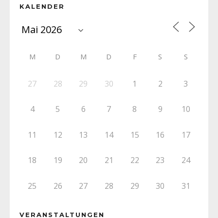
KALENDER
M
D
M
D
F
S
S
27
28
29
30
1
2
3
4
5
6
7
8
9
10
11
12
13
14
15
16
17
18
19
20
21
22
23
24
25
26
27
28
29
30
31
VERANSTALTUNGEN