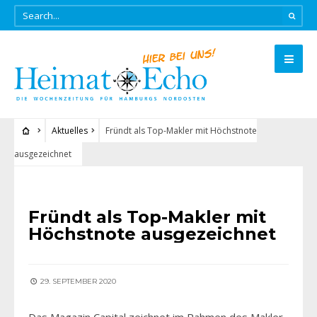
Aktuelles
Fründt als Top-Makler mit Höchstnote
ausgezeichnet
AKTUELLES
Fründt als Top-Makler mit
Höchstnote ausgezeichnet
29. SEPTEMBER 2020
Das Magazin Capital zeichnet im Rahmen des Makler-