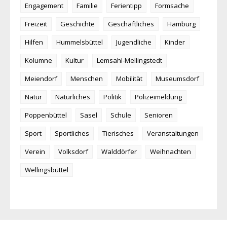
Engagement
Familie
Ferientipp
Formsache
Freizeit
Geschichte
Geschäftliches
Hamburg
Hilfen
Hummelsbüttel
Jugendliche
Kinder
Kolumne
Kultur
Lemsahl-Mellingstedt
Meiendorf
Menschen
Mobilität
Museumsdorf
Natur
Natürliches
Politik
Polizeimeldung
Poppenbüttel
Sasel
Schule
Senioren
Sport
Sportliches
Tierisches
Veranstaltungen
Verein
Volksdorf
Walddörfer
Weihnachten
Wellingsbüttel